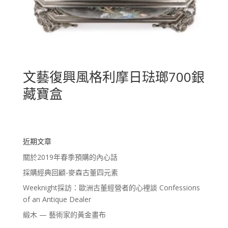
文藝復興風格利摩日琺瑯700銀
藏寶盒
近期文章
關於2019年春季預購的內心話
採購經典回顧-麥森古董四元素
Weeknight採訪：歐洲古董經營者的心裡談 Confessions
of an Antique Dealer
緞木 — 藝術家的黃金畫布