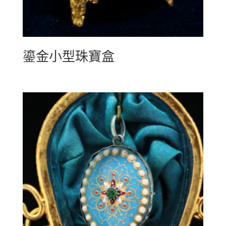
鎏金小型珠寶盒