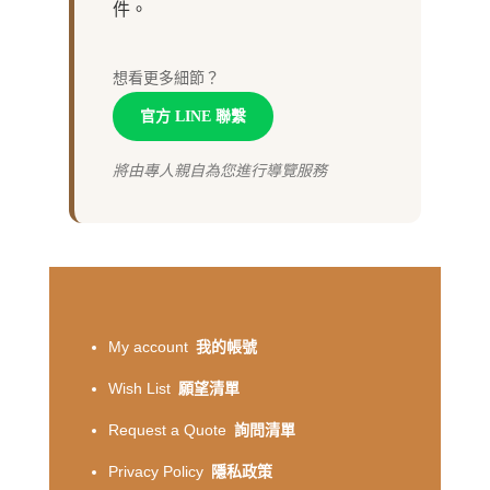
件。
想看更多細節？
官方 LINE 聯繫
將由專人親自為您進行導覽服務
My account
我的帳號
Wish List
願望清單
Request a Quote
詢問清單
Privacy Policy
隱私政策