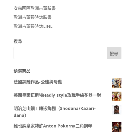
安森國際歐洲古董臉書
歐洲古董臻時舘臉書
歐洲古董臻時舘LINE
搜尋
精選商品
法國銅雕作品-公雞與母雞
英國皇家伍斯特Hadly style玫瑰手繪花器一對
明治芝山細工鑲嵌飾棚（Shodana/Kazari-
dana）
維也納皇家特許Anton Pokorny三角鋼琴