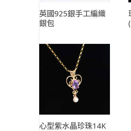
英國925銀手工編織
銀包
心型紫水晶珍珠14K