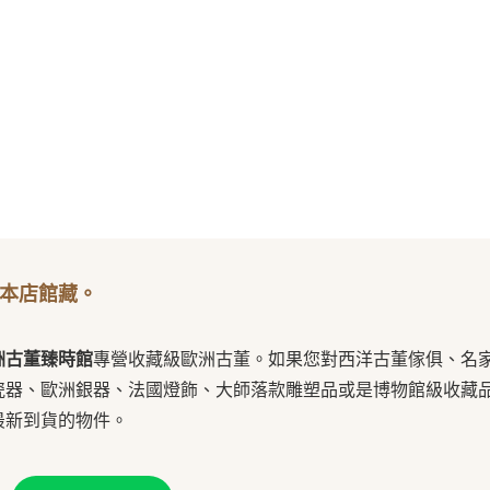
本店館藏。
洲古董臻時館
專營收藏級歐洲古董。如果您對西洋古董傢俱、名
瓷器、歐洲銀器、法國燈飾、大師落款雕塑品或是博物館級收藏
最新到貨的物件。