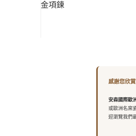
金項鍊
感謝您欣賞
安森國際歐
或歐洲名窯
迎瀏覽我們