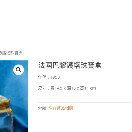
安森國際歐洲古董臉
巴黎鐵塔珠寶盒
法國巴黎鐵塔珠寶盒
年代：1950
尺寸：寬14.5 x 深10 x 高11 cm
分類:
珠寶飾品相關