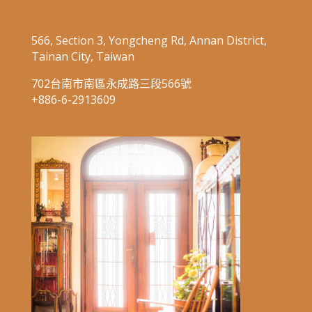
566, Section 3, Yongcheng Rd, Annan District,
Tainan City, Taiwan
702台南市南區永成路三段566號
+886-6-2913609