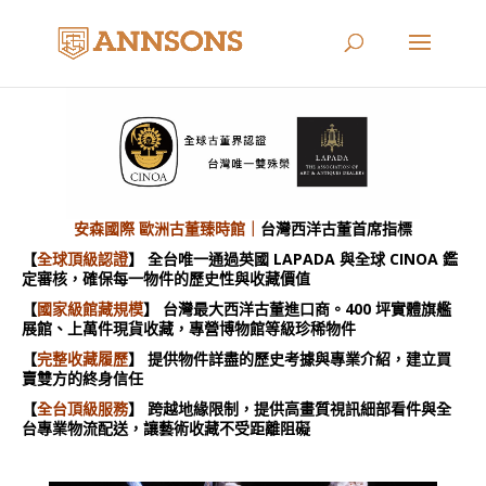
安森國際 歐洲古董臻時館｜
台灣西洋古董首席指標
【
全球頂級認證
】 全台唯一通過英國 LAPADA 與全球 CINOA 鑑
定審核，確保每一物件的歷史性與收藏價值
【
國家級館藏規模
】 台灣最大西洋古董進口商。400 坪實體旗艦
展館、上萬件現貨收藏，專營博物館等級珍稀物件
【
完整收藏履歷
】 提供物件詳盡的歷史考據與專業介紹，建立買
賣雙方的終身信任
【
全台頂級服務
】 跨越地緣限制，提供高畫質視訊細部看件與全
台專業物流配送，讓藝術收藏不受距離阻礙