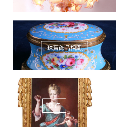
珠寶飾品相關
掛飾