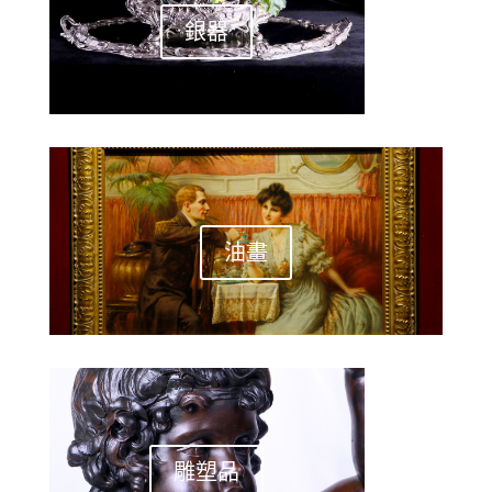
銀器
油畫
雕塑品