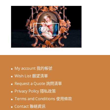
傢飾品
My account 我的帳號
Wish List 願望清單
Request a Quote 詢問清單
Privacy Policy 隱私政策
Terms and Conditions 使用條款
Contact 聯絡資訊