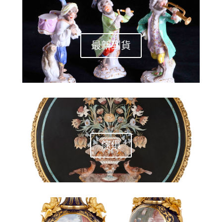
最新到貨
傢俱