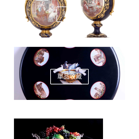
瓷器
單品收藏