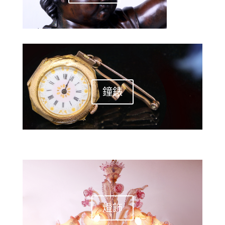
鐘錶
燈飾