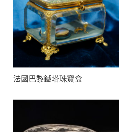
法國巴黎鐵塔珠寶盒