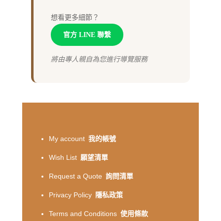
想看更多細節？
官方 LINE 聯繫
將由專人親自為您進行導覽服務
My account
我的帳號
Wish List
願望清單
Request a Quote
詢問清單
Privacy Policy
隱私政策
Terms and Conditions
使用條款