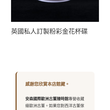
英國私人訂製粉彩金花杯碟
感謝您欣賞本店館藏。
安森國際歐洲古董臻時館
專營收藏
級歐洲古董。如果您對西洋古董傢