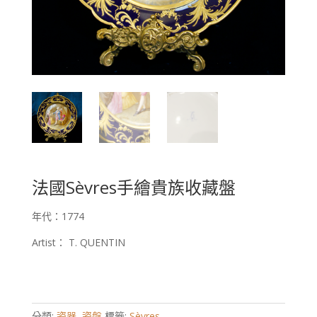
法國Sèvres手繪貴族收藏盤
年代：1774
Artist： T. QUENTIN
分類:
瓷器
,
瓷盤
標籤:
Sèvres