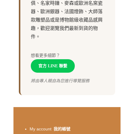
俱、名家時鐘、麥森或歐洲名窯瓷
器、歐洲銀器、法國燈飾、大師落
款雕塑品或是博物館級收藏品感興
趣，歡迎瀏覽我們最新到貨的物
件。
想看更多細節？
官方 LINE 聯繫
將由專人親自為您進行導覽服務
My account
我的帳號