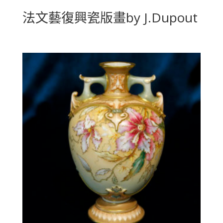
法文藝復興瓷版畫by J.Dupout