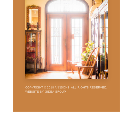
COPYRIGHT © 2018 ANNSONS, ALL RIGHTS RESERVED,
WEBSITE BY GIDEA GROUP