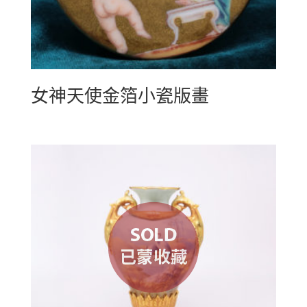
女神天使金箔小瓷版畫