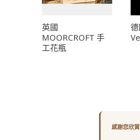
英國
德
MOORCROFT 手
Ve
工花瓶
感謝您欣賞