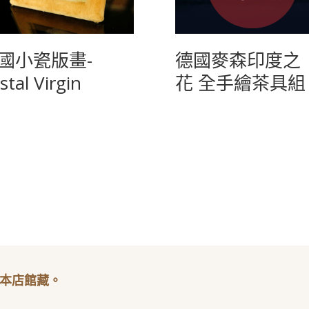
國小瓷版畫-
德國麥森印度之
stal Virgin
花 全手繪茶具組
本店館藏。