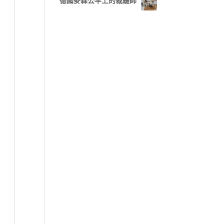
德國麥森公羊上的裁縫師