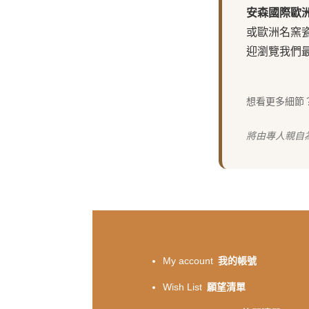
安森國際歐
或歐洲名窯
迎瀏覽我們
想看更多細節
將由專人親自
My account
我的帳號
Wish List
願望清單