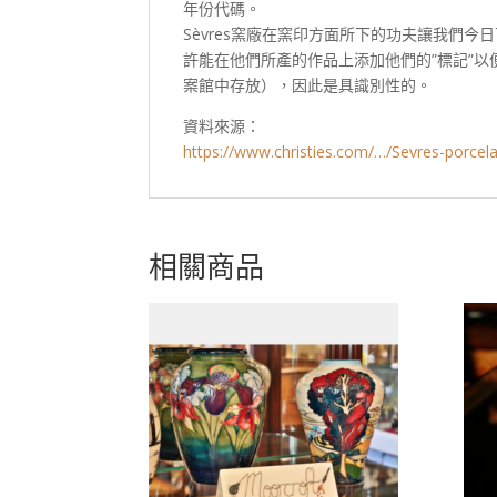
年份代碼。
Sèvres窯廠在窯印方面所下的功夫讓我們
許能在他們所產的作品上添加他們的”標記”以
案館中存放），因此是具識別性的。
資料來源：
https://www.christies.com/…/Sevres-porcela
相關商品