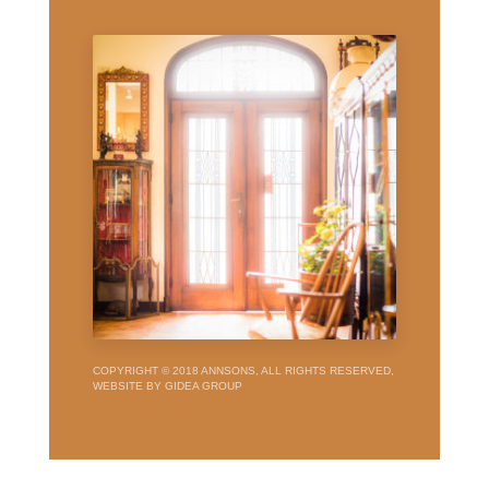
COPYRIGHT © 2018 ANNSONS, ALL RIGHTS RESERVED,
WEBSITE BY GIDEA GROUP