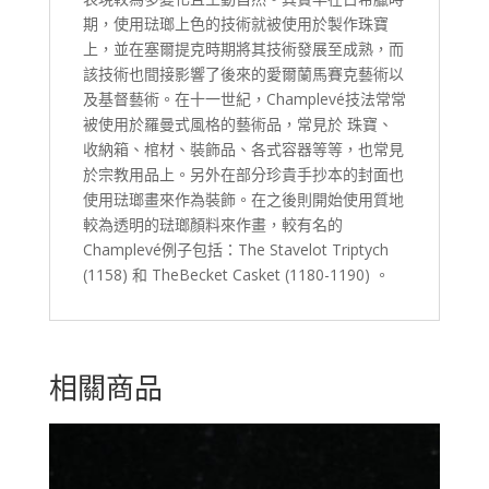
期，使用琺瑯上色的技術就被使用於製作珠寶
上，並在塞爾提克時期將其技術發展至成熟，而
該技術也間接影響了後來的愛爾蘭馬賽克藝術以
及基督藝術。在十一世紀，Champlevé技法常常
被使用於羅曼式風格的藝術品，常見於 珠寶、
收納箱、棺材、裝飾品、各式容器等等，也常見
於宗教用品上。另外在部分珍貴手抄本的封面也
使用琺瑯畫來作為裝飾。在之後則開始使用質地
較為透明的琺瑯顏料來作畫，較有名的
Champlevé例子包括：The Stavelot Triptych
(1158) 和 TheBecket Casket (1180-1190) 。
相關商品