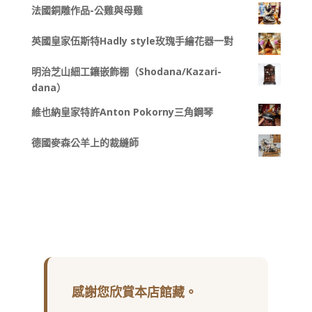
法國銅雕作品-公雞與母雞
英國皇家伍斯特Hadly style玫瑰手繪花器一對
明治芝山細工鑲嵌飾棚（Shodana/Kazari-
dana）
維也納皇家特許Anton Pokorny三角鋼琴
德國麥森公羊上的裁縫師
感謝您欣賞本店館藏。