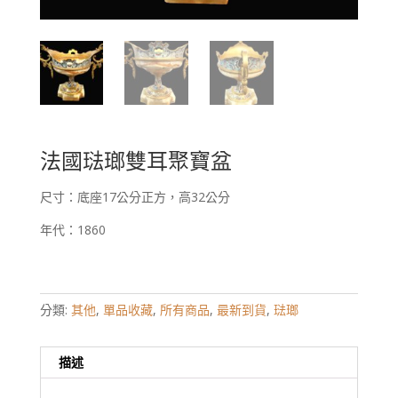
法國琺瑯雙耳聚寶盆
尺寸：底座17公分正方，高32公分
年代：1860
分類:
其他
,
單品收藏
,
所有商品
,
最新到貨
,
琺瑯
描述