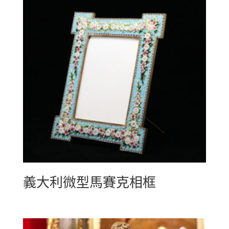
義大利微型馬賽克相框