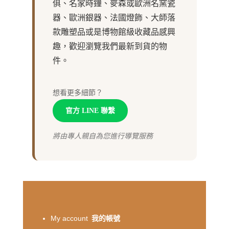
俱、名家時鐘、麥森或歐洲名窯瓷
器、歐洲銀器、法國燈飾、大師落
款雕塑品或是博物館級收藏品感興
趣，歡迎瀏覽我們最新到貨的物
件。
想看更多細節？
官方 LINE 聯繫
將由專人親自為您進行導覽服務
My account
我的帳號