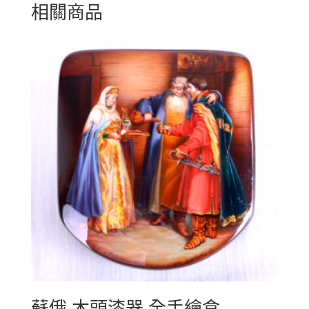
相關商品
蘇俄 木頭漆器 全手繪盒