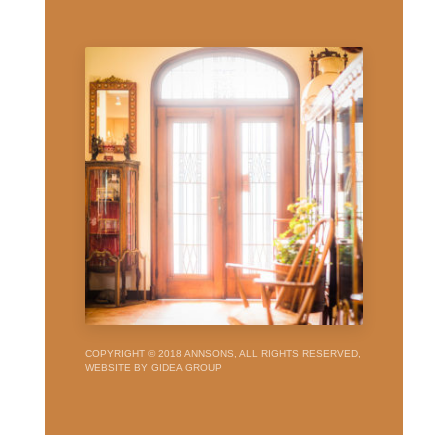
COPYRIGHT © 2018 ANNSONS, ALL RIGHTS RESERVED,
WEBSITE BY GIDEA GROUP