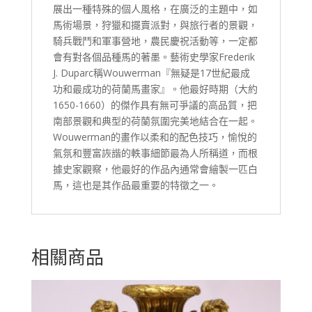
展出一種特殊的個人風格，在廣泛的主題中，如
馬術場景，狩獵和擺賣派對，與旅行者的景觀，
騎兵戰鬥和軍事營地，農民慶祝活動等，一定都
會有對各個品種馬的著墨。藝術史學家Frederik
J. Duparc稱Wouwerman『無疑是17世紀最成
功和最成功的荷蘭馬畫家』。他最好時期（大約
1650-1660）的傑作具有無可爭議的高品質，把
南部景觀和典型的荷蘭氛圍完美地結合在一起。
Wouwerman的畫作以柔和的配色技巧，愉悅的
氣氛和豐富詼諧的軼事細節最為人所稱道，而根
據史家觀察，他最好的作品內通常會繪製一匹白
馬，這也是其作品最重要的特徵之一。
相關商品