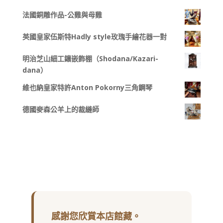
法國銅雕作品-公雞與母雞
英國皇家伍斯特Hadly style玫瑰手繪花器一對
明治芝山細工鑲嵌飾棚（Shodana/Kazari-
dana）
維也納皇家特許Anton Pokorny三角鋼琴
德國麥森公羊上的裁縫師
感謝您欣賞本店館藏。