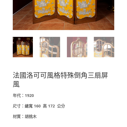
法國洛可可風格特殊倒角三扇屏
風
年代：
1920
尺寸：總寬
160
高 172
公分
材質：胡桃木