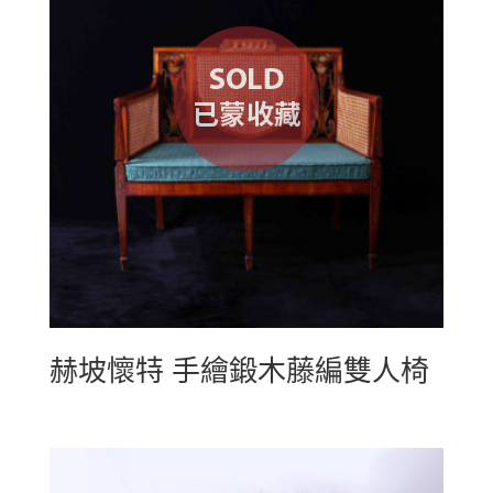
赫坡懷特 手繪鍛木藤編雙人椅