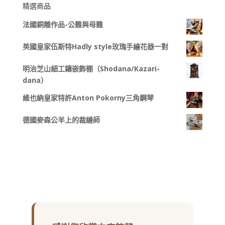
精選商品
法國銅雕作品-公雞與母雞
英國皇家伍斯特Hadly style玫瑰手繪花器一對
明治芝山細工鑲嵌飾棚（Shodana/Kazari-
dana）
維也納皇家特許Anton Pokorny三角鋼琴
德國麥森公羊上的裁縫師