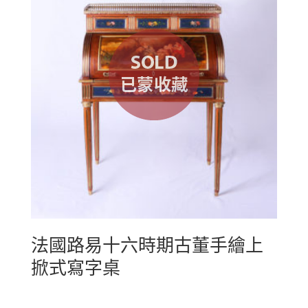
法國路易十六時期古董手繪上
掀式寫字桌