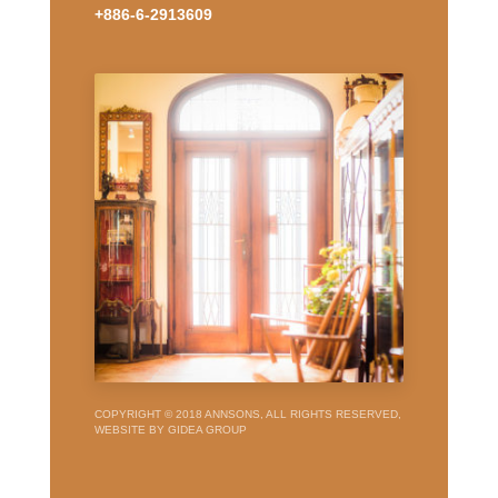
+886-6-2913609
COPYRIGHT © 2018 ANNSONS, ALL RIGHTS RESERVED,
WEBSITE BY GIDEA GROUP