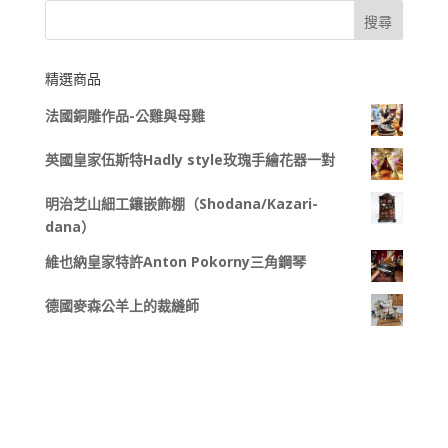
精選商品
法國銅雕作品-公雞與母雞
英國皇家伍斯特Hadly style玫瑰手繪花器一對
明治芝山細工鑲嵌飾棚（Shodana/Kazari-
dana）
維也納皇家特許Anton Pokorny三角鋼琴
德國麥森公羊上的裁縫師