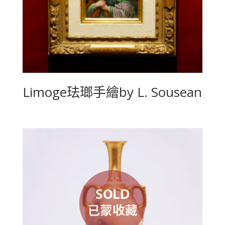
Limoge珐瑯手繪by L. Sousean