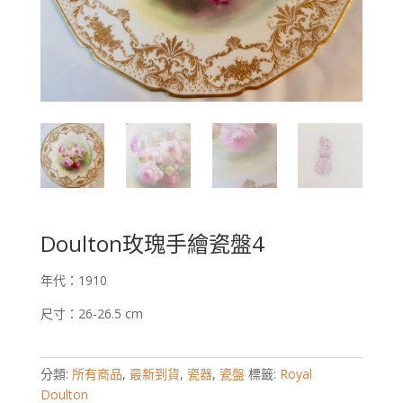
Doulton玫瑰手繪瓷盤4
年代：1910
尺寸：26-26.5 cm
分類:
所有商品
,
最新到貨
,
瓷器
,
瓷盤
標籤:
Royal
Doulton