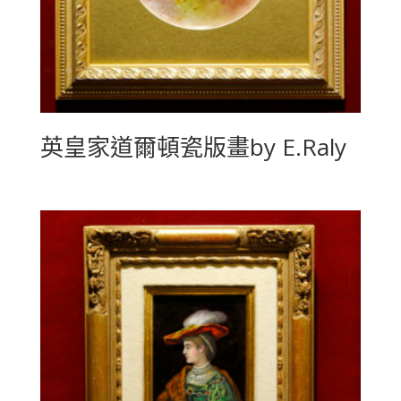
英皇家道爾頓瓷版畫by E.Raly