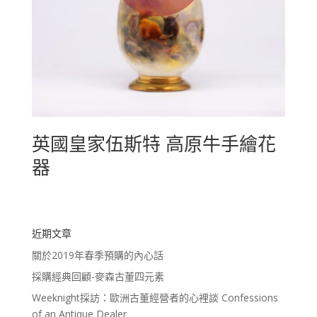
英國皇家伍斯特 高原牛手繪花
器
近期文章
關於2019年春季預購的內心話
採購經典回顧-麥森古董四元素
Weeknight採訪：歐洲古董經營者的心裡談 Confessions
of an Antique Dealer