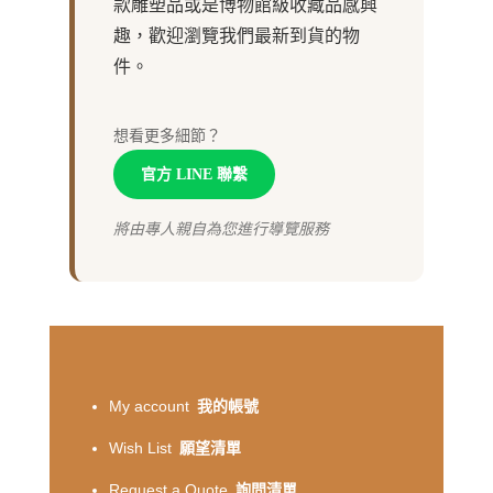
款雕塑品或是博物館級收藏品感興
趣，歡迎瀏覽我們最新到貨的物
件。
想看更多細節？
官方 LINE 聯繫
將由專人親自為您進行導覽服務
My account
我的帳號
Wish List
願望清單
Request a Quote
詢問清單