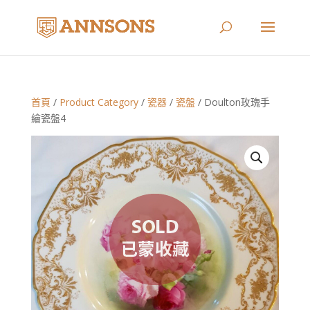
首頁
/
Product Category
/
瓷器
/
瓷盤
/ Doulton玫瑰手
繪瓷盤4