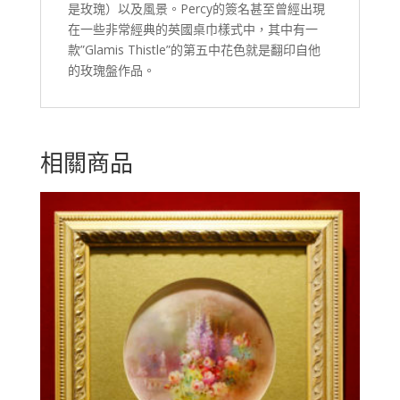
是玫瑰）以及風景。Percy的簽名甚至曾經出現
在一些非常經典的英國桌巾樣式中，其中有一
款”Glamis Thistle”的第五中花色就是翻印自他
的玫瑰盤作品。
相關商品