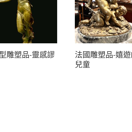
型雕塑品-靈感謬
法國雕塑品-嬉遊
兒童