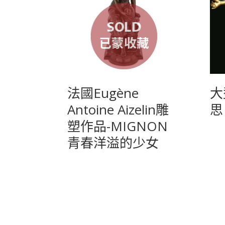
法國Eugène
大
Antoine Aizelin雕
思
塑作品-MIGNON
青春洋溢的少女