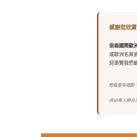
感謝您欣賞
安森國際歐
或歐洲名窯
迎瀏覽我們
想看更多細節
將由專人親自