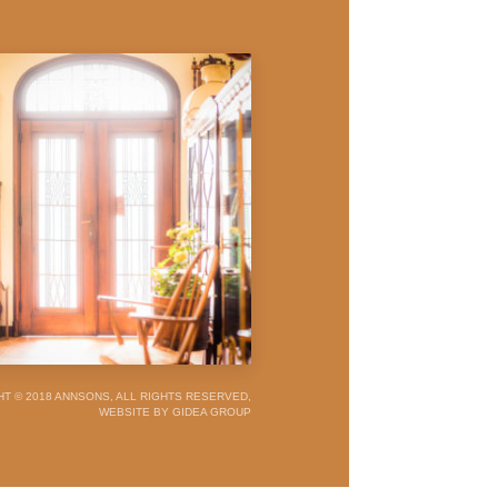
T © 2018 ANNSONS, ALL RIGHTS RESERVED,
WEBSITE BY GIDEA GROUP