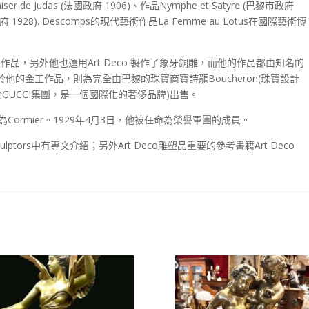
aiser de Judas (法國政府 1906)、作品Nymphe et Satyre (巴黎市政府
黎市政府 1928). Descomps的現代藝術作品La Femme au Lotus在國際藝術博
作品，另外他也運用Art Deco 製作了象牙銅雕，而他的作品都由知名的
ne所鑄造。至於他的金工作品，則為完全由巴黎的珠寶商寶詩龍Boucheron(珠寶設計
屬於GUCCI集團，是一個國際化的奢侈品牌)出售。
ormier。1929年4月3日，他被任命為榮譽軍團的成員。
ary of Sculptors中有專文介紹；另外Art Deco雕塑品重要的參考書籍Art Deco