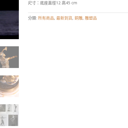
尺寸：底座直徑12 高45 cm
分類:
所有商品
,
最新到貨
,
銅雕
,
雕塑品