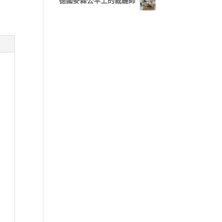
德國麥森公羊上的裁縫師