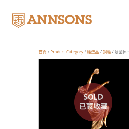
首頁
/
Product Category
/
雕塑品
/
銅雕
/ 法國Joe