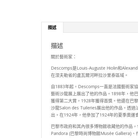
描述
描述
關於藝術家：
Descomps是Louis-Auguste Hiolin
在涅夫勒省的盧瓦爾河畔拉沙里泰區域。
自1883年起，Descomps一直是法國藝術家協會Soc
藝術沙龍展上展出了他的作品。1898年，他巴
獲得第二大賞，1928年獲得首獎。他還在巴黎秋季沙龍
沙龍Salon des Tuileries展出他的作品。
出。在1924年，他參加了1924年的夏季奧
巴黎市政府和其內很多博物館收藏他的作品，
Pandora (巴黎時尚博物館Musée Galliera)、