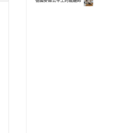
德國麥森公羊上的裁縫師