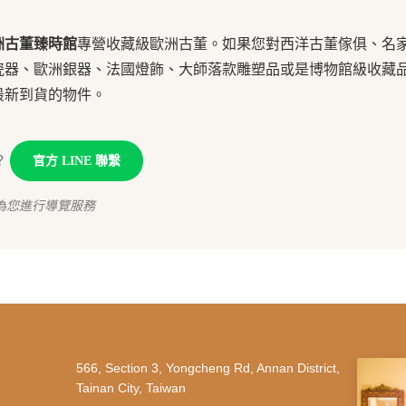
洲古董臻時館
專營收藏級歐洲古董。如果您對西洋古董傢俱、名
瓷器、歐洲銀器、法國燈飾、大師落款雕塑品或是博物館級收藏
最新到貨的物件。
？
官方 LINE 聯繫
為您進行導覽服務
566, Section 3, Yongcheng Rd, Annan District,
Tainan City, Taiwan