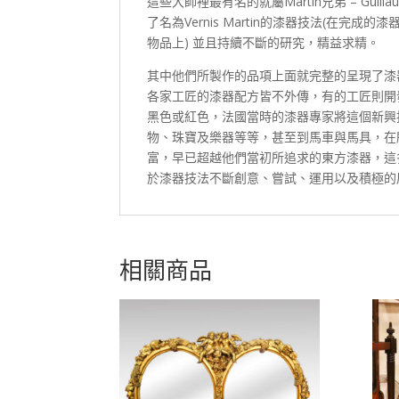
這些大師裡最有名的就屬Martin兄弟 – Guil
了名為Vernis Martin的漆器技法(在
物品上) 並且持續不斷的研究，精益求精。
其中他們所製作的品項上面就完整的呈現了漆
各家工匠的漆器配方皆不外傳，有的工匠則開
黑色或紅色，法國當時的漆器專家將這個新興
物、珠寶及樂器等等，甚至到馬車與馬具，在
富，早已超越他們當初所追求的東方漆器，這
於漆器技法不斷創意、嘗試、運用以及積極的
相關商品