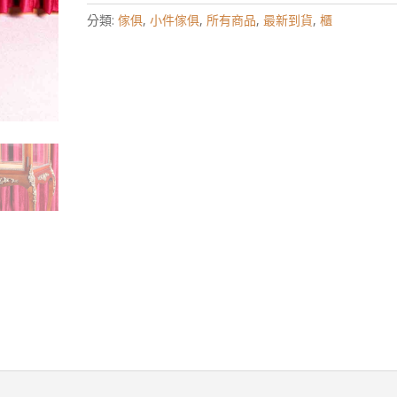
分類:
傢俱
,
小件傢俱
,
所有商品
,
最新到貨
,
櫃