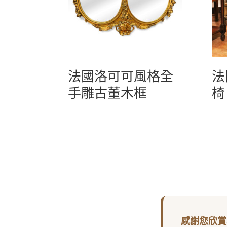
法國洛可可風格全
法
手雕古董木框
椅
感謝您欣賞