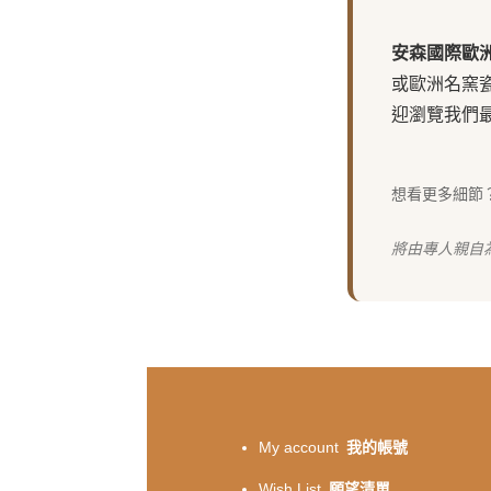
安森國際歐
或歐洲名窯
迎瀏覽我們
想看更多細節
將由專人親自
My account
我的帳號
Wish List
願望清單