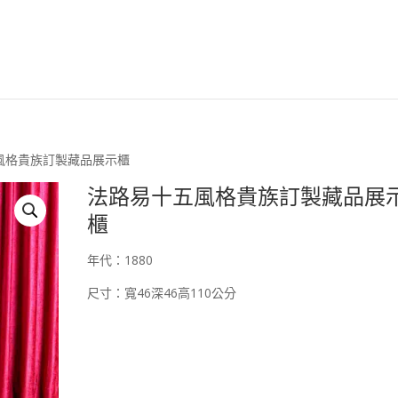
安森國際歐洲古董臉
五風格貴族訂製藏品展示櫃
法路易十五風格貴族訂製藏品展
櫃
年代：1880
尺寸：寬46深46高110公分