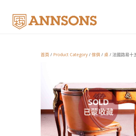
首頁
/
Product Category
/
傢俱
/
桌
/ 法國路易