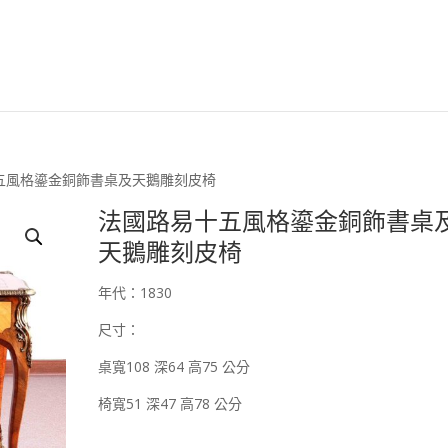
安森國際歐洲古董臉
十五風格鎏金銅飾書桌及天鵝雕刻皮椅
法國路易十五風格鎏金銅飾書桌
天鵝雕刻皮椅
年代：1830
尺寸：
桌寬108 深64 高75 公分
椅寬51 深47 高78 公分