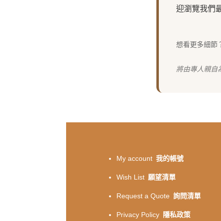
迎瀏覽我們
想看更多細節
將由專人親自
My account
我的帳號
Wish List
願望清單
Request a Quote
詢問清單
Privacy Policy
隱私政策