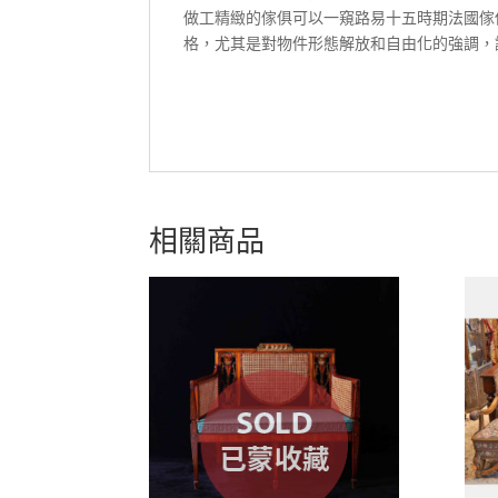
做工精緻的傢俱可以一窺路易十五時期法國傢
格，尤其是對物件形態解放和自由化的強調，
相關商品