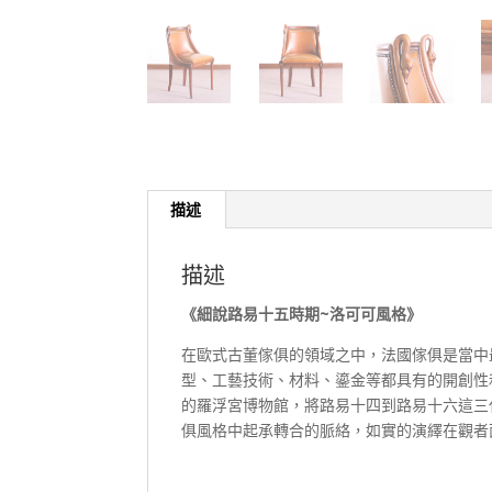
描述
描述
《細說路易十五時期~洛可可風格》
在歐式古董傢俱的領域之中，法國傢俱是當中
型、工藝技術、材料、鎏金等都具有的開創性和非
的羅浮宮博物館，將路易十四到路易十六這三
俱風格中起承轉合的脈絡，如實的演繹在觀者