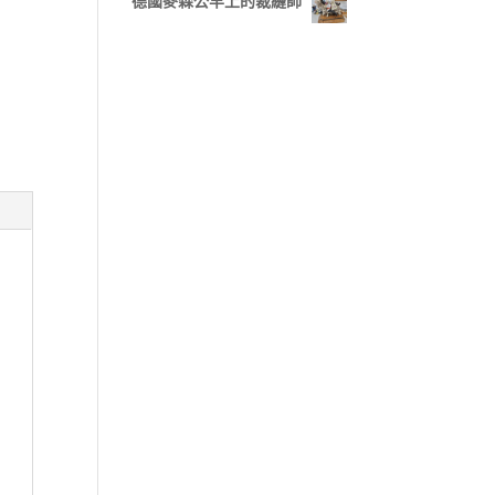
德國麥森公羊上的裁縫師