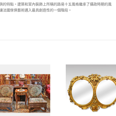
俱的特點。建築和室內裝飾上所稱的路易十五風格繼承了攝政時期的風
讓法國傢俱藝術邁入最具創造性的一個階段。