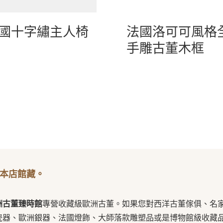
國十字繡主人椅
法國洛可可風格
手雕古董木框
本店館藏。
洲古董臻時館
專營收藏級歐洲古董。如果您對西洋古董傢俱、名
瓷器、歐洲銀器、法國燈飾、大師落款雕塑品或是博物館級收藏