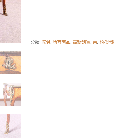
分類:
傢俱
,
所有商品
,
最新到貨
,
桌
,
椅/沙發