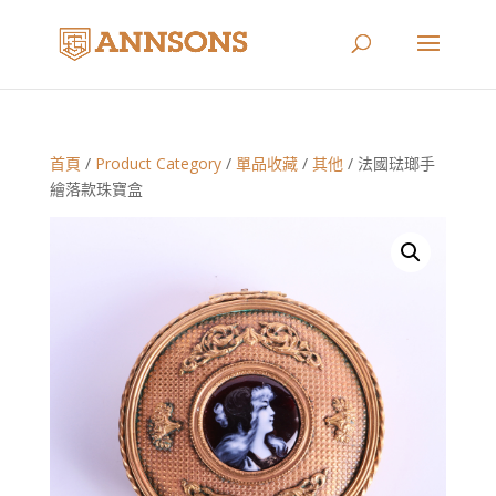
首頁
/
Product Category
/
單品收藏
/
其他
/ 法國琺瑯手
繪落款珠寶盒