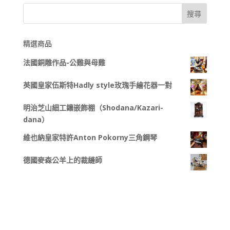
精選商品
法國銅雕作品-公雞與母雞
英國皇家伍斯特Hadly style玫瑰手繪花器一對
明治芝山細工鑲嵌飾棚（Shodana/Kazari-
dana）
維也納皇家特許Anton Pokorny三角鋼琴
德國麥森公羊上的裁縫師