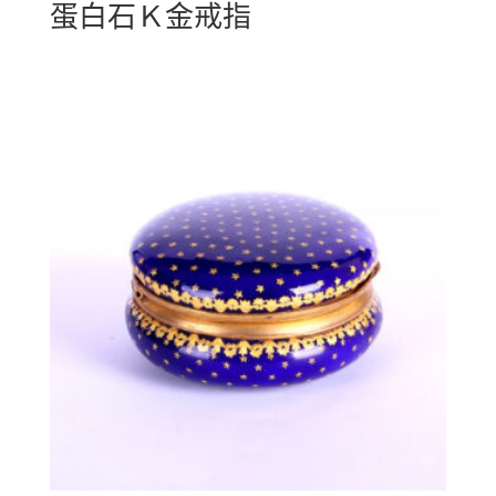
蛋白石Ｋ金戒指