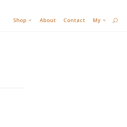
書
歐洲古董臻時舘臉書
歐洲古董臻時舘LINE
0 Items
Shop
About
Contact
My