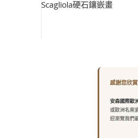
Scagliola硬石鑲嵌畫
感謝您欣賞
安森國際歐
或歐洲名窯
迎瀏覽我們