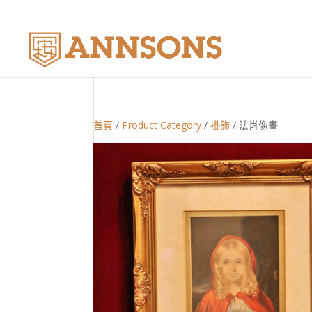
首頁
/
Product Category
/
掛飾
/ 法肖像畫