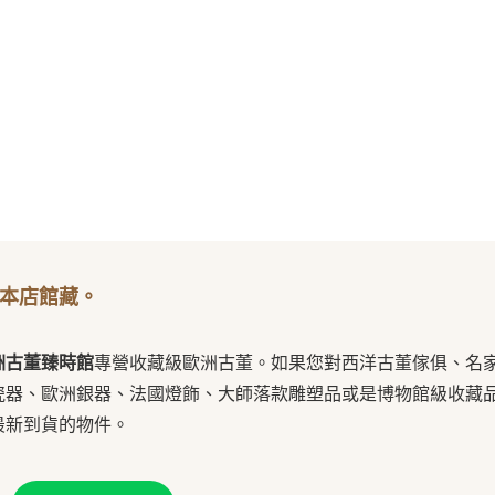
本店館藏。
洲古董臻時館
專營收藏級歐洲古董。如果您對西洋古董傢俱、名
瓷器、歐洲銀器、法國燈飾、大師落款雕塑品或是博物館級收藏
最新到貨的物件。