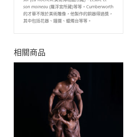
son moineau
(羅浮宮所藏)等等。Cumberworth
的才華不限於美術雕像，他製作的銅器得過獎，
其中包括花器、鐘擺、蠟燭台等等。
相關商品