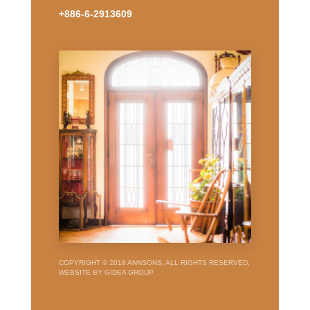
+886-6-2913609
COPYRIGHT © 2018 ANNSONS, ALL RIGHTS RESERVED,
WEBSITE BY GIDEA GROUP