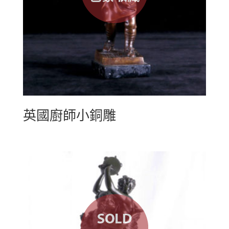
英國廚師小銅雕