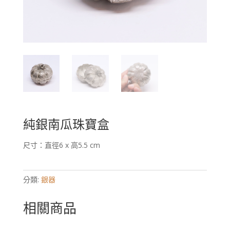
純銀南瓜珠寶盒
尺寸：直徑6 x 高5.5 cm
分類:
銀器
相關商品