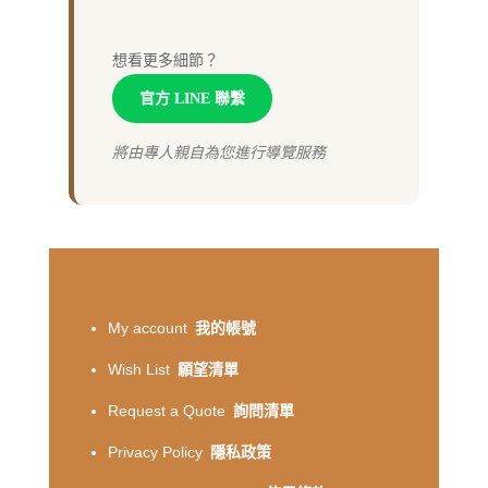
想看更多細節？
官方 LINE 聯繫
將由專人親自為您進行導覽服務
My account
我的帳號
Wish List
願望清單
Request a Quote
詢問清單
Privacy Policy
隱私政策