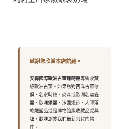
感謝您欣賞本店館藏。
安森國際歐洲古董臻時館
專營收藏
級歐洲古董。如果您對西洋古董傢
俱、名家時鐘、麥森或歐洲名窯瓷
器、歐洲銀器、法國燈飾、大師落
款雕塑品或是博物館級收藏品感興
趣，歡迎瀏覽我們最新到貨的物
件。