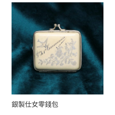
銀製仕女零錢包