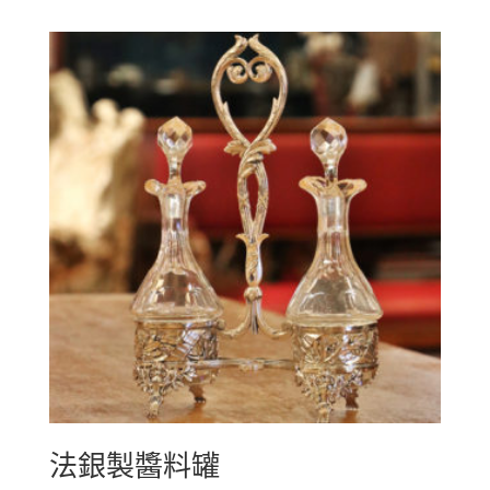
法銀製醬料罐