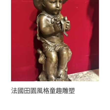
法國田園風格童趣雕塑