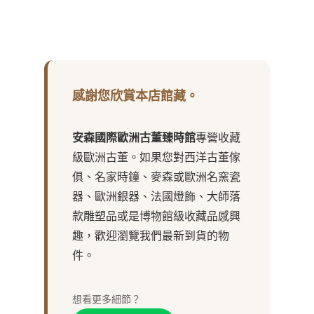
感謝您欣賞本店館藏。
安森國際歐洲古董臻時館
專營收藏
級歐洲古董。如果您對西洋古董傢
俱、名家時鐘、麥森或歐洲名窯瓷
器、歐洲銀器、法國燈飾、大師落
款雕塑品或是博物館級收藏品感興
趣，歡迎瀏覽我們最新到貨的物
件。
想看更多細節？