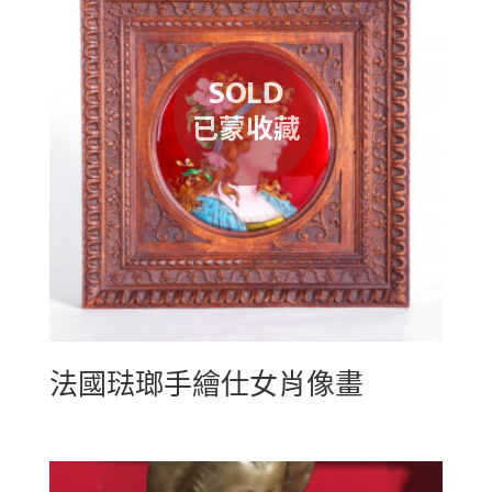
法國琺瑯手繪仕女肖像畫