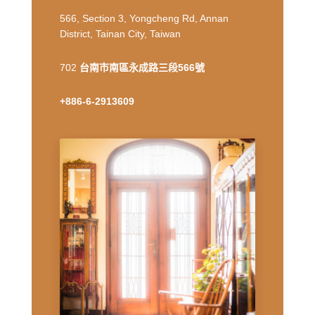
566, Section 3, Yongcheng Rd, Annan
District, Tainan City, Taiwan
702
台南市南區永成路三段566號
+886-6-2913609