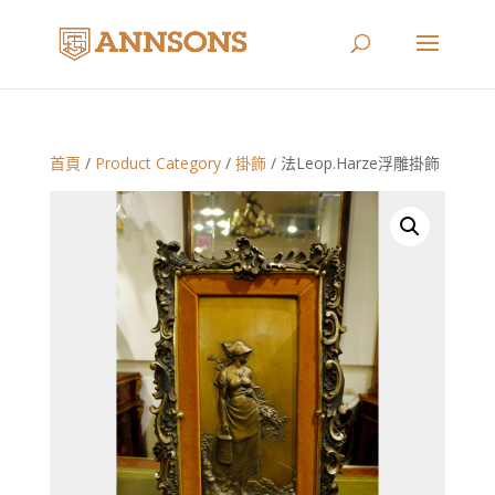
首頁
/
Product Category
/
掛飾
/ 法Leop.Harze浮雕掛飾