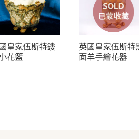
國皇家伍斯特鏤
英國皇家伍斯特
小花籃
面羊手繪花器