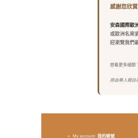
感謝您欣賞
安森國際歐
或歐洲名窯
迎瀏覽我們
想看更多細節
將由專人親自
My account
我的帳號