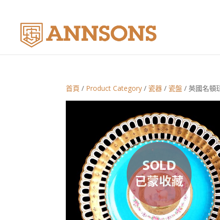
首頁
/
Product Category
/
瓷器
/
瓷盤
/ 英國名