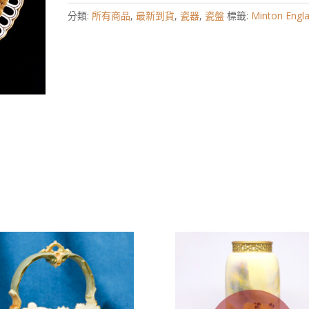
分類:
所有商品
,
最新到貨
,
瓷器
,
瓷盤
標籤:
Minton Engl