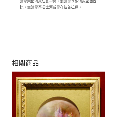
論是萊茵河或紐瓦孕育，無論是塞納河或密西西
比，無論是泰唔士河或是在拉普拉達。
相關商品