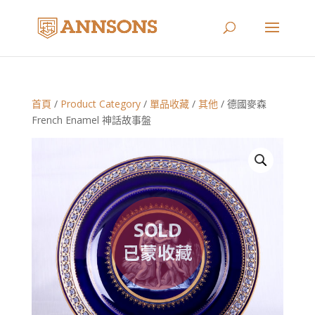
首頁
/
Product Category
/
單品收藏
/
其他
/ 德國麥森
French Enamel 神話故事盤