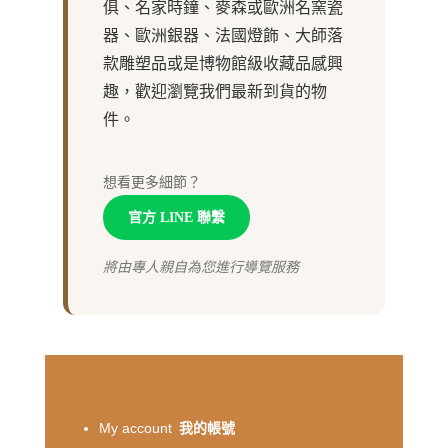
俱、名家時鐘、麥森或歐洲名窯瓷
器、歐洲銀器、法國燈飾、大師落
款雕塑品或是博物館級收藏品感興
趣，歡迎瀏覽我們最新到貨的物
件。
想看更多細節？
官方 LINE 聯繫
將由專人親自為您進行導覽服務
My account
我的帳號