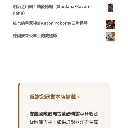
明治芝山細工鑲嵌飾棚（Shodana/Kazari-
dana）
維也納皇家特許Anton Pokorny三角鋼琴
德國麥森公羊上的裁縫師
感謝您欣賞本店館藏。
安森國際歐洲古董臻時館
專營收藏
級歐洲古董。如果您對西洋古董傢