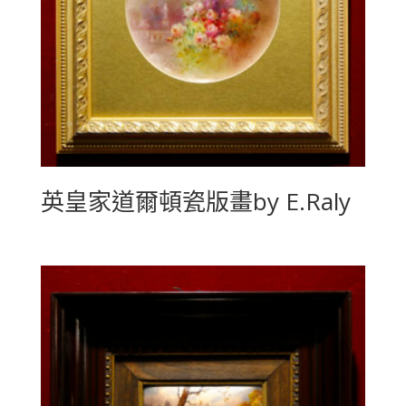
英皇家道爾頓瓷版畫by E.Raly