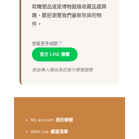
款雕塑品或是博物館級收藏品感興
趣，歡迎瀏覽我們最新到貨的物
件。
想看更多細節？
官方 LINE 聯繫
將由專人親自為您進行導覽服務
My account
我的帳號
Wish List
願望清單