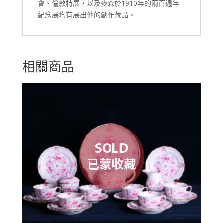
會、倫敦特展，以及麥森於1910年的兩百週年
紀念展均有展出他的創作藏品。
相關商品