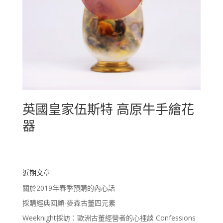
英國皇家伍斯特 高原牛手繪花
器
近期文章
關於2019年春季預購的內心話
採購經典回顧-麥森古董四元素
Weeknight採訪：歐洲古董經營者的心裡談 Confessions