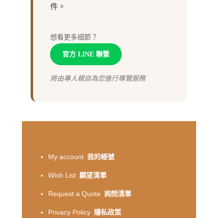
件。
想看更多細節？
官方 LINE 聯繫
將由專人親自為您進行導覽服務
My account
我的帳號
Wish List
願望清單
Request a Quote
詢問清單
Privacy Policy
隱私政策