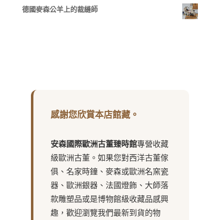
德國麥森公羊上的裁縫師
感謝您欣賞本店館藏。
安森國際歐洲古董臻時館
專營收藏
級歐洲古董。如果您對西洋古董傢
俱、名家時鐘、麥森或歐洲名窯瓷
器、歐洲銀器、法國燈飾、大師落
款雕塑品或是博物館級收藏品感興
趣，歡迎瀏覽我們最新到貨的物