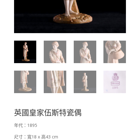
英國皇家伍斯特瓷偶
年代：1895
尺寸：寬18 x 高43 cm