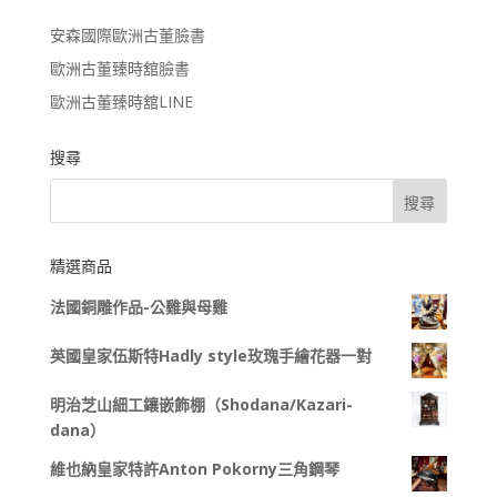
安森國際歐洲古董臉書
歐洲古董臻時舘臉書
歐洲古董臻時舘LINE
搜尋
精選商品
法國銅雕作品-公雞與母雞
英國皇家伍斯特Hadly style玫瑰手繪花器一對
明治芝山細工鑲嵌飾棚（Shodana/Kazari-
dana）
維也納皇家特許Anton Pokorny三角鋼琴