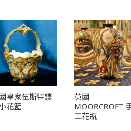
國皇家伍斯特鏤
英國
小花籃
MOORCROFT 
工花瓶