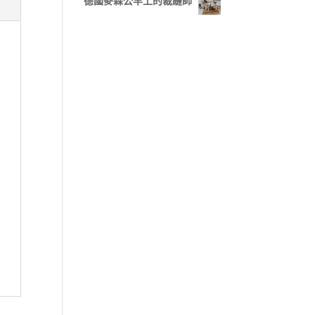
德國麥森公羊上的裁縫師