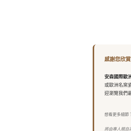
感謝您欣賞
安森國際歐
或歐洲名窯
迎瀏覽我們
想看更多細節
將由專人親自