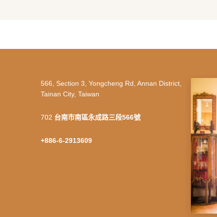
566, Section 3, Yongcheng Rd, Annan District,
Tainan City, Taiwan
702
台南市南區永成路三段566號
+886-6-2913609