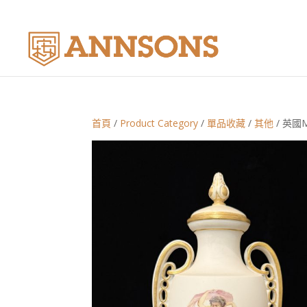
首頁
/
Product Category
/
單品收藏
/
其他
/ 英國