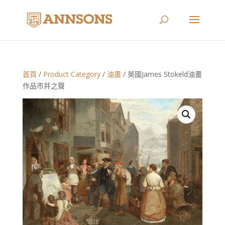
首頁
/
Product Category
/
油畫
/ 英國James Stokeld油畫
作品市井之聲