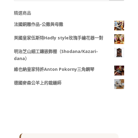
精選商品
法國銅雕作品-公雞與母雞
英國皇家伍斯特Hadly style玫瑰手繪花器一對
明治芝山細工鑲嵌飾棚（Shodana/Kazari-
dana）
維也納皇家特許Anton Pokorny三角鋼琴
德國麥森公羊上的裁縫師