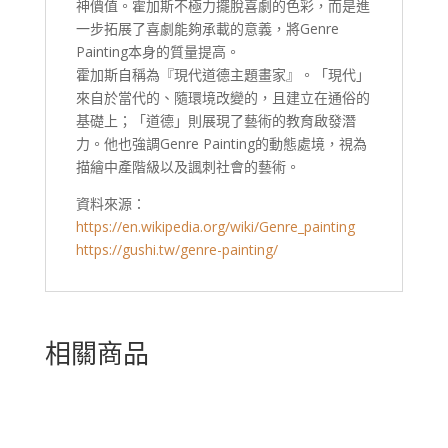
神價值。霍加斯不極力擺脫喜劇的色彩，而是進
一步拓展了喜劇能夠承載的意義，將Genre
Painting本身的質量提高。
霍加斯自稱為『現代道德主題畫家』。「現代」
來自於當代的、隨環境改變的，且建立在通俗的
基礎上；「道德」則展現了藝術的教育啟發潛
力。他也強調Genre Painting的動態處境，視為
描繪中產階級以及諷刺社會的藝術。
資料來源：
https://en.wikipedia.org/wiki/Genre_painting
https://gushi.tw/genre-painting/
相關商品