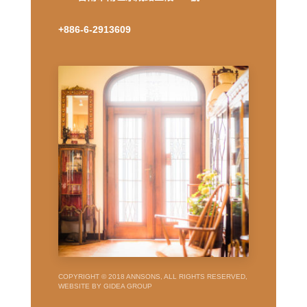
+886-6-2913609
COPYRIGHT © 2018 ANNSONS, ALL RIGHTS RESERVED,
WEBSITE BY GIDEA GROUP