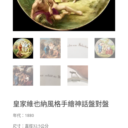
皇家維也納風格手繪神話盤對盤
年代：1880
尺寸：直徑32.5公分