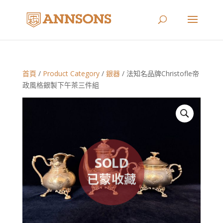
首頁
/
Product Category
/
銀器
/ 法知名品牌Christofle帝
政風格銀製下午茶三件組