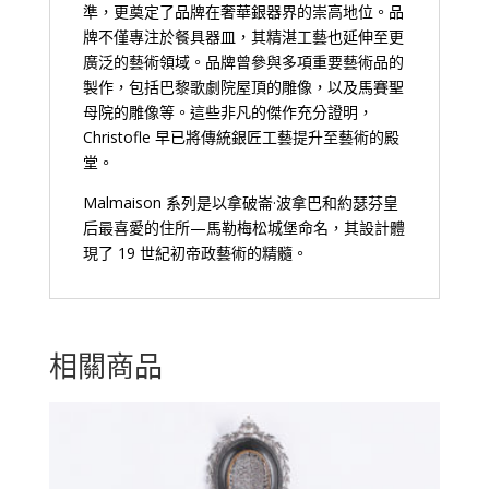
準，更奠定了品牌在奢華銀器界的崇高地位。品
牌不僅專注於餐具器皿，其精湛工藝也延伸至更
廣泛的藝術領域。品牌曾參與多項重要藝術品的
製作，包括巴黎歌劇院屋頂的雕像，以及馬賽聖
母院的雕像等。這些非凡的傑作充分證明，
Christofle 早已將傳統銀匠工藝提升至藝術的殿
堂。
Malmaison 系列是以拿破崙·波拿巴和約瑟芬皇
后最喜愛的住所—馬勒梅松城堡命名，其設計體
現了 19 世紀初帝政藝術的精髓。
相關商品