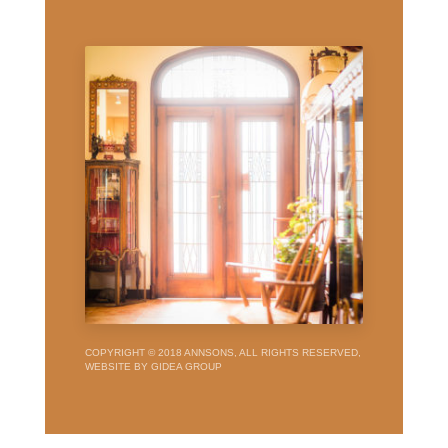
COPYRIGHT © 2018 ANNSONS, ALL RIGHTS RESERVED,
WEBSITE BY GIDEA GROUP