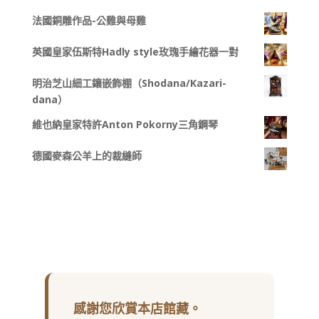
法國銅雕作品-公雞與母雞
英國皇家伍斯特Hadly style玫瑰手繪花器一對
明治芝山細工鑲嵌飾棚（Shodana/Kazari-
dana）
維也納皇家特許Anton Pokorny三角鋼琴
德國麥森公羊上的裁縫師
感謝您欣賞本店館藏。