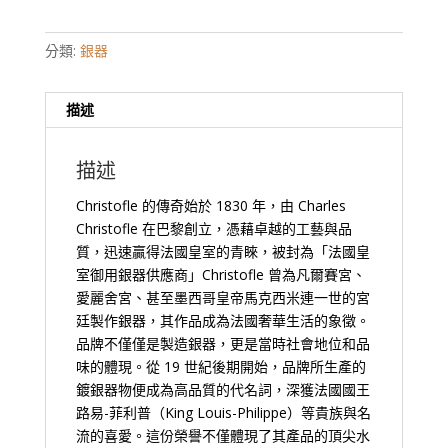
分類:
銀器
描述
描述
Christofle 的傳奇始於 1830 年，由 Charles
Christofle 在巴黎創立，憑藉卓越的工藝與品
質，迅速贏得法國皇室的青睞，被封為「法國皇
室御用銀器供應商」Christofle 曾為凡爾賽宮、
愛麗舍宮、甚至墨西哥皇帝馬克西米連一世的宮
廷製作銀器，其作品成為法國奢華生活的象徵。
品牌不僅僅是製造銀器，更是當時社會地位和品
味的體現。從 19 世紀後期開始，品牌所生產的
鍍銀器物便成為高品質的代名詞，深獲法國國王
路易-菲利普（King Louis-Philippe）等貴族與名
流的喜愛。這份榮譽不僅體現了其產品的頂尖水