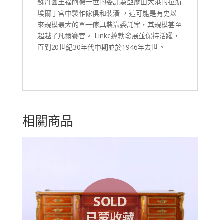
蘇丹國王福阿德一世的委託為亞歷山大港的拉斯
埃爾丁宮中製作傢俱和裝潢 ，這可能是有史以
來規模最大的單一傢具裝潢委託案，其規模甚至
超越了凡爾賽宮。 Linke蓬勃發展並保持活躍，
直到20世紀30年代中期並於1946年去世。
相關商品