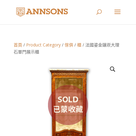
首頁
/
Product Category
/
傢俱
/
櫃
/ 法國鎏金鑲崁大理
石單門展示櫃