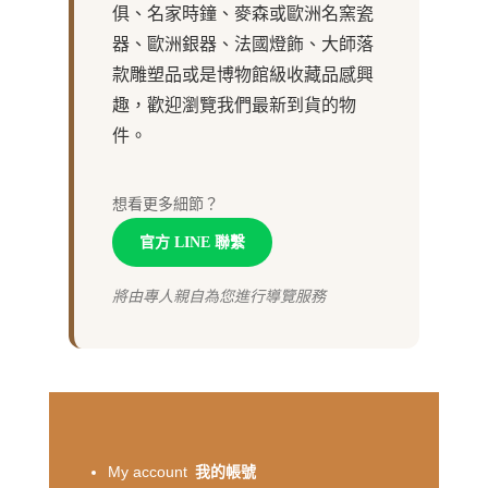
俱、名家時鐘、麥森或歐洲名窯瓷
器、歐洲銀器、法國燈飾、大師落
款雕塑品或是博物館級收藏品感興
趣，歡迎瀏覽我們最新到貨的物
件。
想看更多細節？
官方 LINE 聯繫
將由專人親自為您進行導覽服務
My account
我的帳號