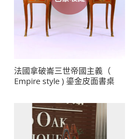
法國拿破崙三世帝國主義（
Empire style ) 鎏金皮面書桌