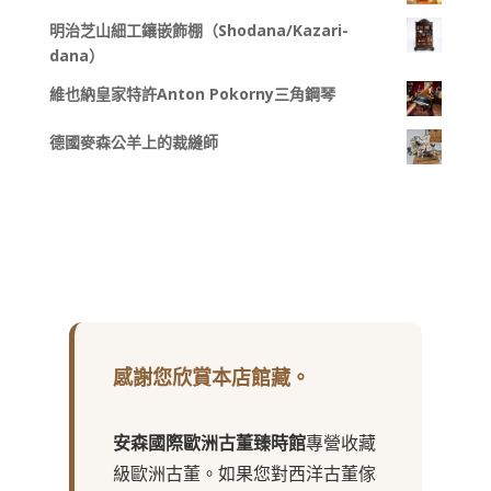
明治芝山細工鑲嵌飾棚（Shodana/Kazari-
dana）
維也納皇家特許Anton Pokorny三角鋼琴
德國麥森公羊上的裁縫師
感謝您欣賞本店館藏。
安森國際歐洲古董臻時館
專營收藏
級歐洲古董。如果您對西洋古董傢