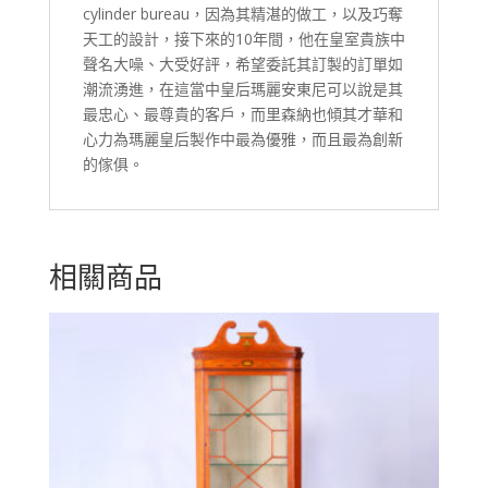
cylinder bureau，因為其精湛的做工，以及巧奪
天工的設計，接下來的10年間，他在皇室貴族中
聲名大噪、大受好評，希望委託其訂製的訂單如
潮流湧進，在這當中皇后瑪麗安東尼可以說是其
最忠心、最尊貴的客戶，而里森納也傾其才華和
心力為瑪麗皇后製作中最為優雅，而且最為創新
的傢俱。
相關商品