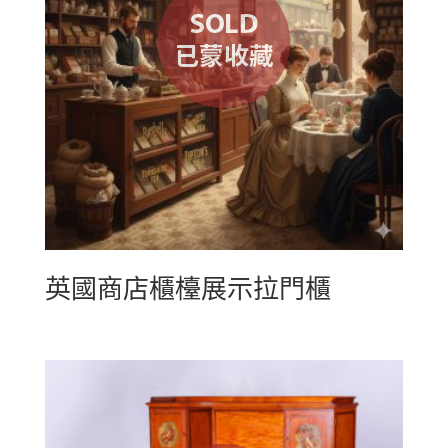
英國商店櫃檯展示拉門櫃