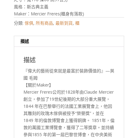
風格：新古典主義
Maker：Mercier Freres(櫃身有落款)
分類:
傢俱
,
所有商品
,
最新到貨
,
櫃
描述
描述
『偉大的藝術從來就是最富於裝飾價值的』—英
國 毛姆
【關於Maker】
Mercier Freres公司於1828年由Claude Mercier
創立，參加了19世紀後期的大部分重大展覽，
1844 年在巴黎舉行的法國工業展覽會上，他因
其雕刻的玫瑰木傢俱被授予“榮譽獎”，並在
1849 年的倫敦博覽會上獲得銅牌。 1851年，倫
敦的萬國工業博覽會，獲得了二等獎章。並持續
參與1855 年的第一屆巴黎世博會，在中央美術