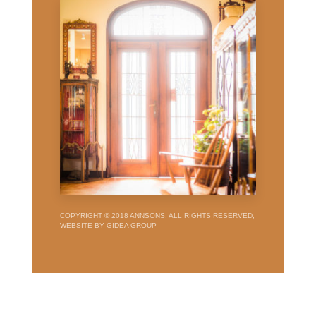
COPYRIGHT © 2018 ANNSONS, ALL RIGHTS RESERVED,
WEBSITE BY GIDEA GROUP