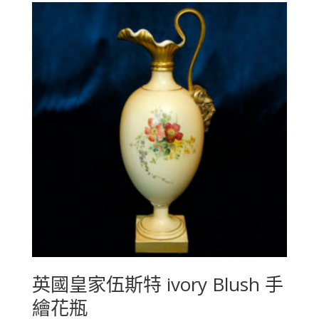
英國皇家伍斯特 ivory Blush 手
繪花瓶