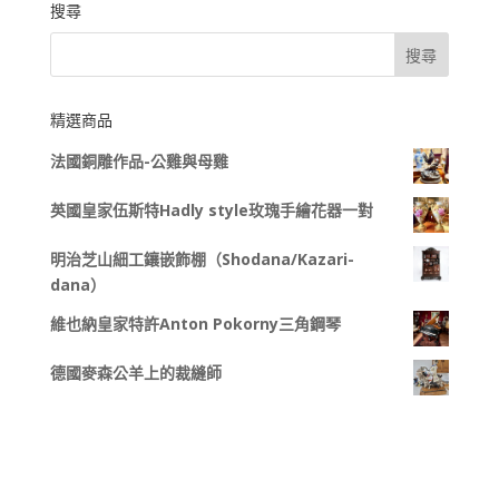
搜尋
精選商品
法國銅雕作品-公雞與母雞
英國皇家伍斯特Hadly style玫瑰手繪花器一對
明治芝山細工鑲嵌飾棚（Shodana/Kazari-
dana）
維也納皇家特許Anton Pokorny三角鋼琴
德國麥森公羊上的裁縫師