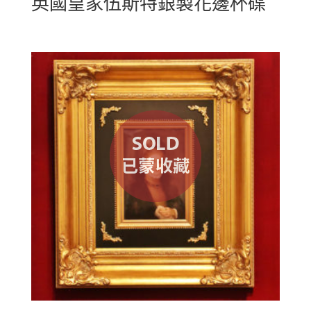
英國皇家伍斯特銀製花邊杯碟