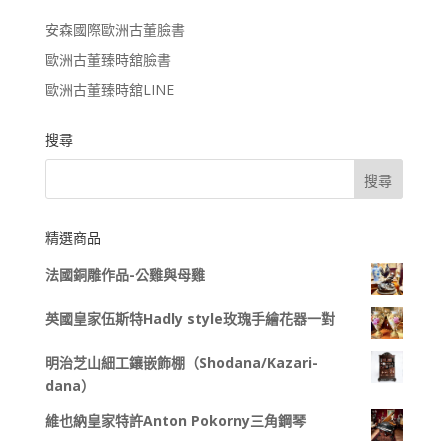
安森國際歐洲古董臉書
歐洲古董臻時舘臉書
歐洲古董臻時舘LINE
搜尋
精選商品
法國銅雕作品-公雞與母雞
英國皇家伍斯特Hadly style玫瑰手繪花器一對
明治芝山細工鑲嵌飾棚（Shodana/Kazari-
dana）
維也納皇家特許Anton Pokorny三角鋼琴