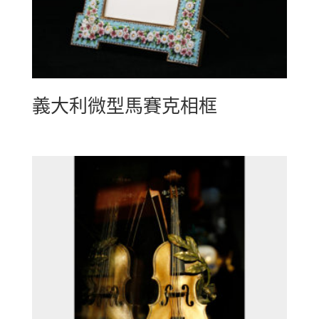
義大利微型馬賽克相框