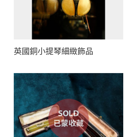
英國銅小提琴細緻飾品