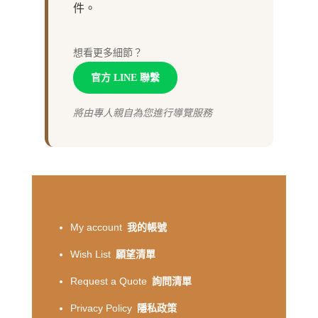
件。
想看更多細節？
官方 LINE 聯繫
將由專人親自為您進行導覽服務
My account
我的帳號
Wish List
願望清單
Request a Quote
詢問清單
Privacy Policy
隱私政策