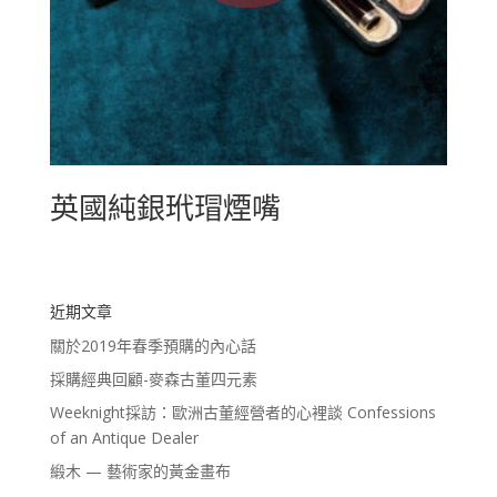
英國純銀玳瑁煙嘴
近期文章
關於2019年春季預購的內心話
採購經典回顧-麥森古董四元素
Weeknight採訪：歐洲古董經營者的心裡談 Confessions
of an Antique Dealer
緞木 — 藝術家的黃金畫布