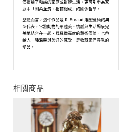
僅描繪了和諧的家庭或群體生活，更可引申為家
庭中「剛柔並濟、相輔相成」的關係哲學。
整體而言，這件作品是 R. Buraud 雕塑藝術的典
型代表，它將動物的形體美、情感與生活場景完
美地結合在一起，既具備高度的藝術價值，也帶
給人一種溫馨與美好的感受，是收藏家們尋覓的
珍品。
相關商品