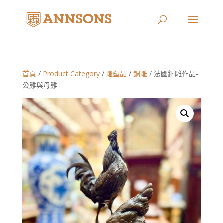
首頁
/
Product Category
/
雕塑品
/
銅雕
/ 法國銅雕作品-
公雞與母雞