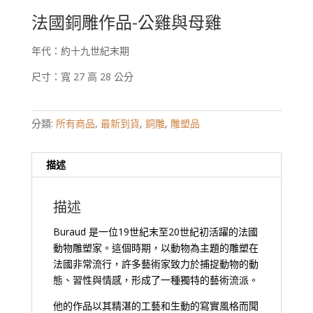
法國銅雕作品-公雞與母雞
年代：約十九世紀末期
尺寸：寬 27 高 28 公分
分類:
所有商品
,
最新到貨
,
銅雕
,
雕塑品
描述
描述
Buraud 是一位19世紀末至20世紀初活躍的法國
動物雕塑家。這個時期，以動物為主題的雕塑在
法國非常流行，許多藝術家致力於捕捉動物的動
態、習性與情感，形成了一種獨特的藝術流派。
他的作品以其精湛的工藝和生動的寫實風格而聞