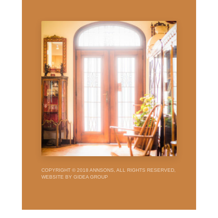
COPYRIGHT © 2018 ANNSONS, ALL RIGHTS RESERVED,
WEBSITE BY GIDEA GROUP