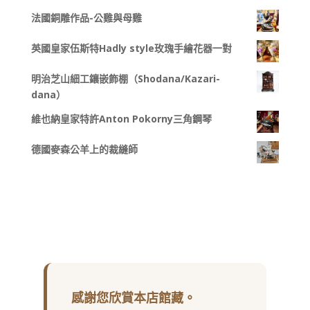
法國銅雕作品-公雞與母雞
英國皇家伍斯特Hadly style玫瑰手繪花器一對
明治芝山細工鑲嵌飾棚（Shodana/Kazari-
dana）
維也納皇家特許Anton Pokorny三角鋼琴
德國麥森公羊上的裁縫師
感謝您欣賞本店館藏。