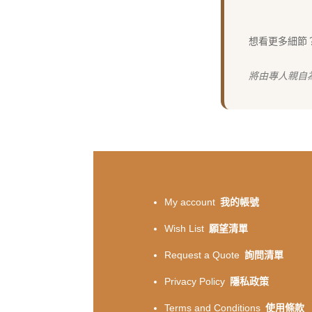
想看更多細節
將由專人親自
My account
我的帳號
Wish List
願望清單
Request a Quote
詢問清單
Privacy Policy
隱私政策
Terms and Conditions
使用條款