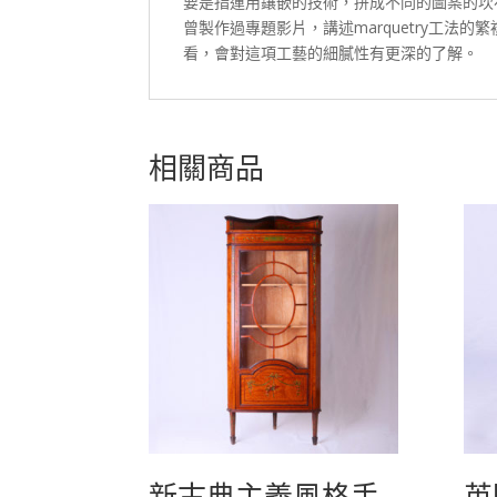
要是指運用鑲嵌的技術，拼成不同的圖案的坎
曾製作過專題影片，講述marquetry工法的
看，會對這項工藝的細膩性有更深的了解。
相關商品
新古典主義風格手
英