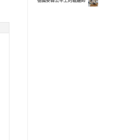
德國麥森公羊上的裁縫師