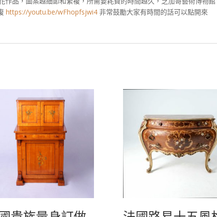
花作品，圖案越細節和繁複，所需要耗費的時間越久，芝加哥藝術博物館
繁複
https://youtu.be/wFhopfsjwi4
非常鼓勵大家有時間的話可以點開來
國貴族量身訂做
法國路易十五風