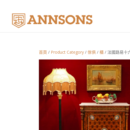
首頁
/
Product Category
/
傢俱
/
櫃
/ 法國路易