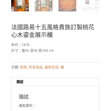
法國路易十五風格貴族訂製桃花
心木鎏金展示櫃
年代：1870
尺寸：寬96 深40 高184 cm
分類:
傢俱
,
所有商品
,
最新到貨
,
櫃
描述
描述
重點賞析：