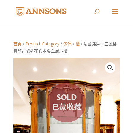
首頁
/
Product Category
/
傢俱
/
櫃
/ 法國路易十五風格
貴族訂製桃花心木鎏金展示櫃