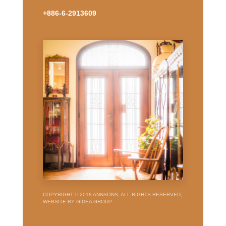
+886-6-2913609
COPYRIGHT © 2018 ANNSONS, ALL RIGHTS RESERVED,
WEBSITE BY GIDEA GROUP