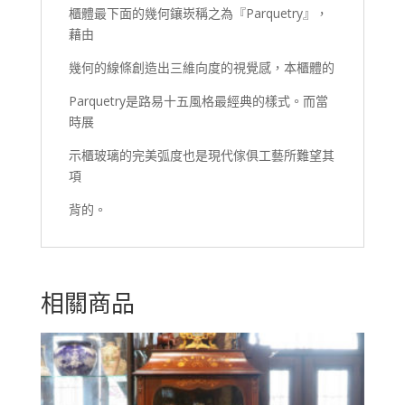
櫃體最下面的幾何鑲崁稱之為『Parquetry』，
藉由
幾何的線條創造出三維向度的視覺感，本櫃體的
Parquetry是路易十五風格最經典的樣式。而當
時展
示櫃玻璃的完美弧度也是現代傢俱工藝所難望其
項
背的。
相關商品