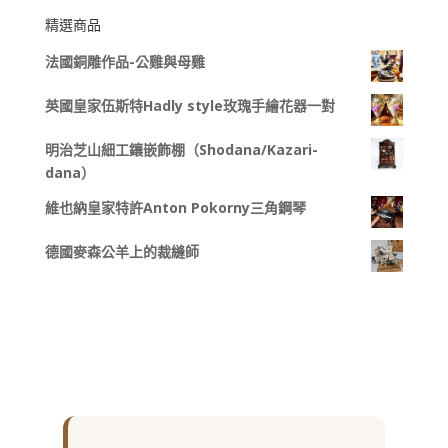
精選商品
法國銅雕作品-公雞與母雞
英國皇家伍斯特Hadly style玫瑰手繪花器一對
明治芝山細工鑲嵌飾棚（Shodana/Kazari-
dana）
維也納皇家特許Anton Pokorny三角鋼琴
德國麥森公羊上的裁縫師