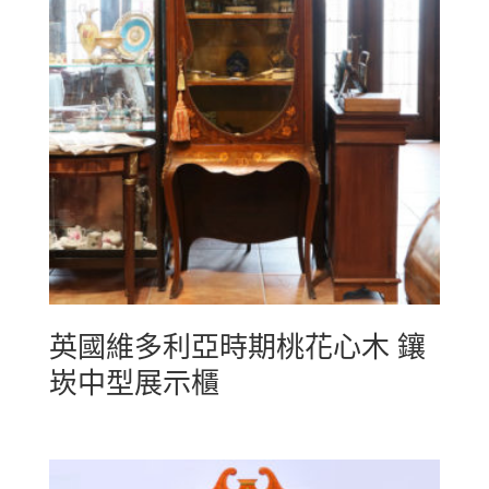
英國維多利亞時期桃花心木 鑲
崁中型展示櫃