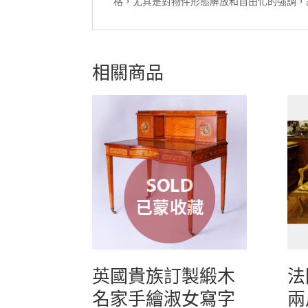
格，尤其是對物件形態解放和自由化的強調，
相關商品
英國貴族訂製緞木
法
名家手繪淑女寫字
兩