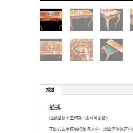
描述
描述
細說路易十五時期~洛可可風格》
在歐式古董傢俱的領域之中，法國傢俱是當中