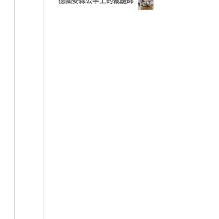
德國麥森公羊上的裁縫師