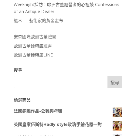
Weeknight採訪：歐洲古董經營者的心裡談 Confessions
of an Antique Dealer
緞木 — 藝術家的黃金畫布
安森國際歐洲古董臉書
歐洲古董臻時舘臉書
歐洲古董臻時舘LINE
搜尋
精選商品
法國銅雕作品-公雞與母雞
英國皇家伍斯特Hadly style玫瑰手繪花器一對