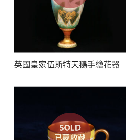
英國皇家伍斯特天鵝手繪花器