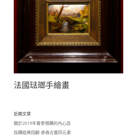
法國琺瑯手繪畫
近期文章
關於2019年春季預購的內心話
採購經典回顧-麥森古董四元素