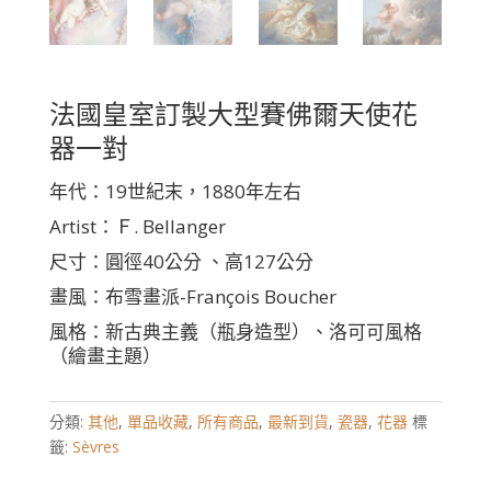
法國皇室訂製大型賽佛爾天使花
器一對
年代：19世紀末，1880年左右
Artist：Ｆ. Bellanger
尺寸：圓徑40公分 、高127公分
畫風：布雪畫派-François Boucher
風格：新古典主義（瓶身造型）、洛可可風格
（繪畫主題）
分類:
其他
,
單品收藏
,
所有商品
,
最新到貨
,
瓷器
,
花器
標
籤:
Sèvres