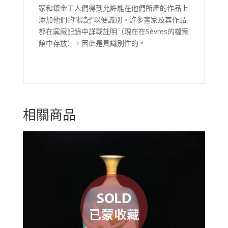
家和鍍金工人們得到允許能在他們所產的作品上
添加他們的”標記”以便識別。許多畫家及其作品
都在窯廠記錄中詳載註明（現在在Sèvres的檔案
館中存放），因此是具識別性的。
相關商品