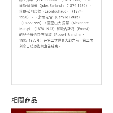
爾斯·薩蘭迪（Jules Sarlandie（1874-1936），
萊昂·茹阿烏德（LéonJouhaud）（1874-
1950），卡米爾·法雷（Camille Fauré）
（1872-1955），亞歷山大·馬蒂（Alexandre
Marty）（1876-1943）和歐內斯特（Ernest）
的兒子羅伯特·布蘭歇（Robert Blancher，
1895-1975年）在第二次世界大戰之前，第二次
利摩日琺瑯復興宣告結束。
相關商品