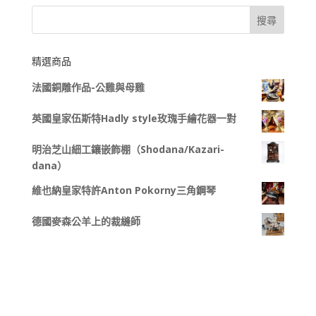
精選商品
法國銅雕作品-公雞與母雞
英國皇家伍斯特Hadly style玫瑰手繪花器一對
明治芝山細工鑲嵌飾棚（Shodana/Kazari-
dana）
維也納皇家特許Anton Pokorny三角鋼琴
德國麥森公羊上的裁縫師