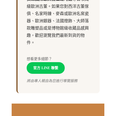
級歐洲古董。如果您對西洋古董傢
俱、名家時鐘、麥森或歐洲名窯瓷
器、歐洲銀器、法國燈飾、大師落
款雕塑品或是博物館級收藏品感興
趣，歡迎瀏覽我們最新到貨的物
件。
想看更多細節？
官方 LINE 聯繫
將由專人親自為您進行導覽服務