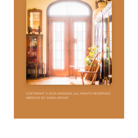
COPYRIGHT © 2018 ANNSONS, ALL RIGHTS RESERVED,
WEBSITE BY GIDEA GROUP