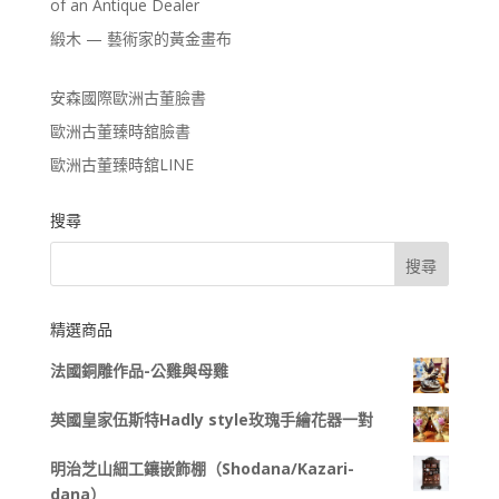
of an Antique Dealer
緞木 — 藝術家的黃金畫布
安森國際歐洲古董臉書
歐洲古董臻時舘臉書
歐洲古董臻時舘LINE
搜尋
精選商品
法國銅雕作品-公雞與母雞
英國皇家伍斯特Hadly style玫瑰手繪花器一對
明治芝山細工鑲嵌飾棚（Shodana/Kazari-
dana）