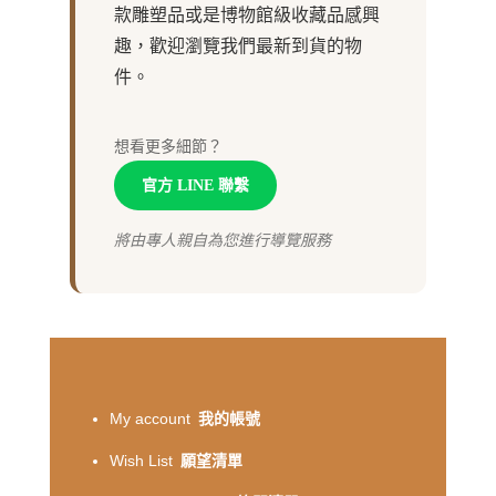
款雕塑品或是博物館級收藏品感興
趣，歡迎瀏覽我們最新到貨的物
件。
想看更多細節？
官方 LINE 聯繫
將由專人親自為您進行導覽服務
My account
我的帳號
Wish List
願望清單