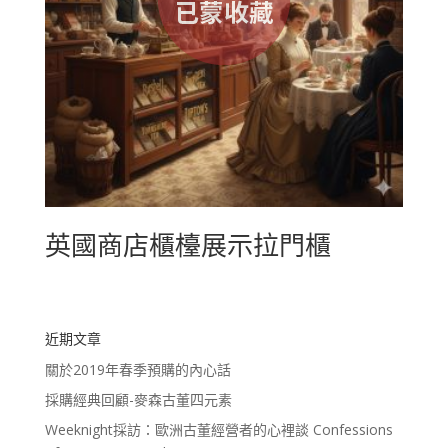
英國商店櫃檯展示拉門櫃
近期文章
關於2019年春季預購的內心話
採購經典回顧-麥森古董四元素
Weeknight採訪：歐洲古董經營者的心裡談 Confessions