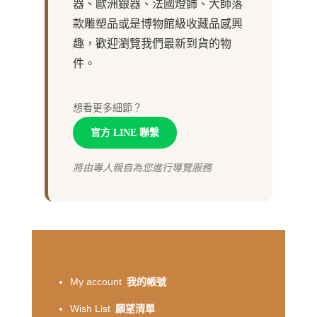
器、歐洲銀器、法國燈飾、大師落
款雕塑品或是博物館級收藏品感興
趣，歡迎瀏覽我們最新到貨的物
件。
想看更多細節？
官方 LINE 聯繫
將由專人親自為您進行導覽服務
My account
我的帳號
Wish List
願望清單