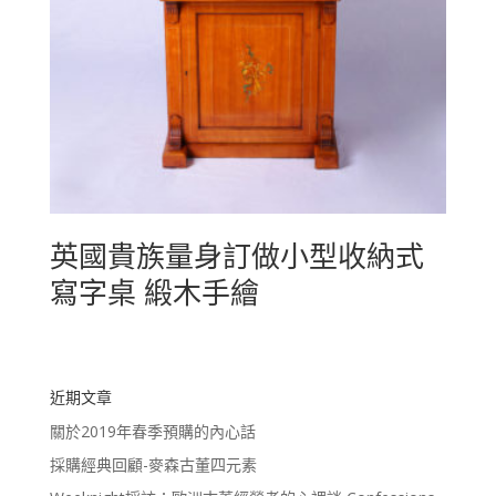
英國貴族量身訂做小型收納式
寫字桌 緞木手繪
近期文章
關於2019年春季預購的內心話
採購經典回顧-麥森古董四元素