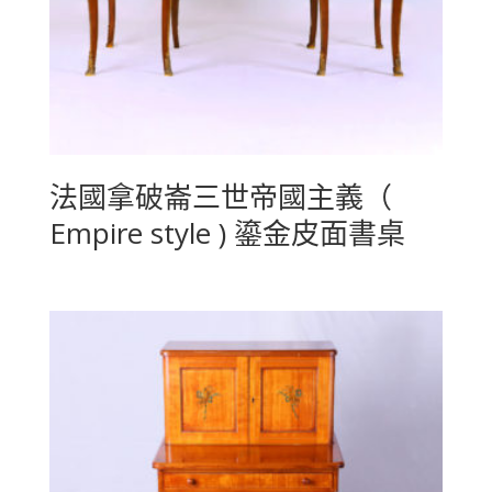
法國拿破崙三世帝國主義（
Empire style ) 鎏金皮面書桌