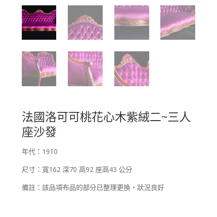
法國洛可可桃花心木紫絨二~三人
座沙發
年代：1910
尺寸：寬162 深70 高92 座高43 公分
備註：該品項布品的部分已整理更換，狀況良好