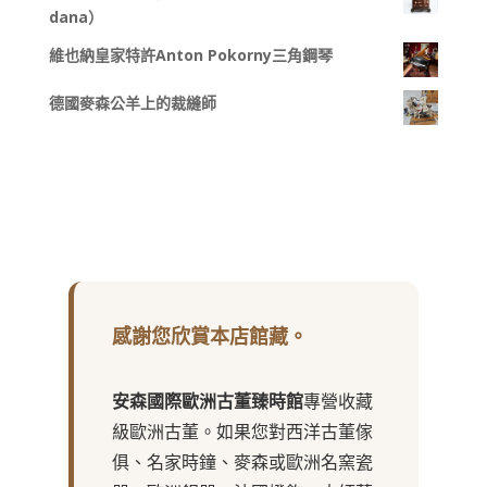
dana）
維也納皇家特許Anton Pokorny三角鋼琴
德國麥森公羊上的裁縫師
感謝您欣賞本店館藏。
安森國際歐洲古董臻時館
專營收藏
級歐洲古董。如果您對西洋古董傢
俱、名家時鐘、麥森或歐洲名窯瓷