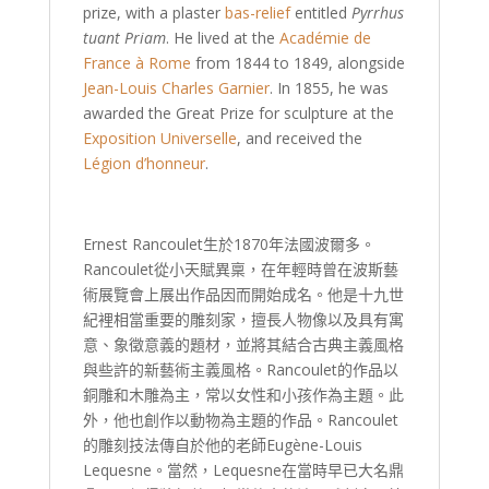
prize, with a plaster
bas-relief
entitled
Pyrrhus
tuant Priam
. He lived at the
Académie de
France à Rome
from 1844 to 1849, alongside
Jean-Louis Charles Garnier
. In 1855, he was
awarded the Great Prize for sculpture at the
Exposition Universelle
, and received the
Légion d’honneur
.
Ernest Rancoulet生於1870年法國波爾多。
Rancoulet從小天賦異稟，在年輕時曾在波斯藝
術展覽會上展出作品因而開始成名。他是十九世
紀裡相當重要的雕刻家，擅長人物像以及具有寓
意、象徵意義的題材，並將其結合古典主義風格
與些許的新藝術主義風格。Rancoulet的作品以
銅雕和木雕為主，常以女性和小孩作為主題。此
外，他也創作以動物為主題的作品。Rancoulet
的雕刻技法傳自於他的老師Eugène-Louis
Lequesne。當然，Lequesne在當時早已大名鼎