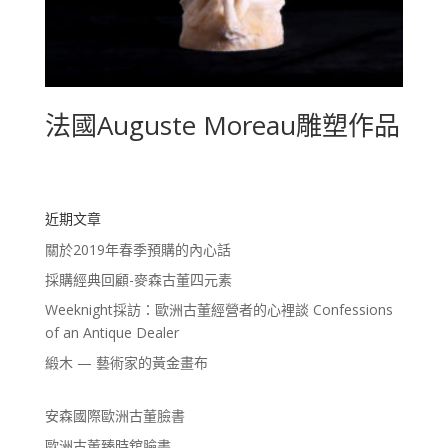
法國Auguste Moreau雕塑作品
近期文章
關於2019年春季預購的內心話
採購經典回顧-麥森古董四元素
Weeknight採訪：歐洲古董經營者的心裡談 Confessions
of an Antique Dealer
緞木 — 藝術家的黃金畫布
安森國際歐洲古董臉書
歐洲古董臻時舘臉書