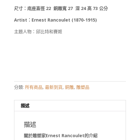
尺寸：底座直徑 22 銅雕
寬 27
深 24
高 73
公分
Artist
：
Ernest Rancoulet (1870-1915)
主題人物：邱比特和賽姬
分類:
所有商品
,
最新到貨
,
銅雕
,
雕塑品
描述
描述
關於雕塑家
Ernest Rancoulet
的介紹