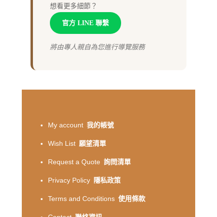
想看更多細節？
官方 LINE 聯繫
將由專人親自為您進行導覽服務
My account
我的帳號
Wish List
願望清單
Request a Quote
詢問清單
Privacy Policy
隱私政策
Terms and Conditions
使用條款