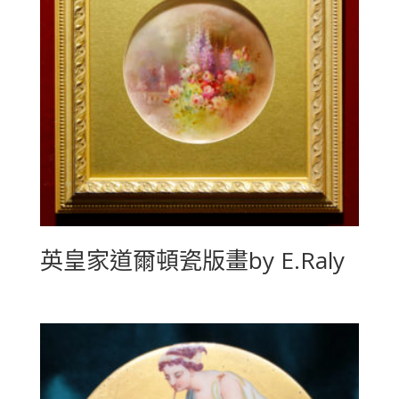
英皇家道爾頓瓷版畫by E.Raly