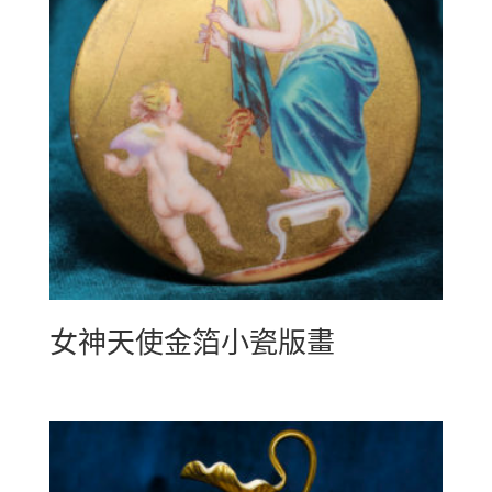
女神天使金箔小瓷版畫