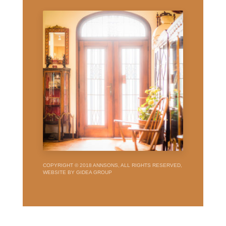
COPYRIGHT © 2018 ANNSONS, ALL RIGHTS RESERVED,
WEBSITE BY GIDEA GROUP