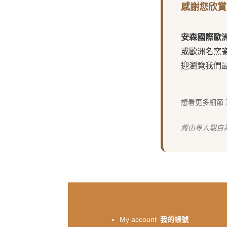
感謝您欣賞
安森國際歐
或歐洲名窯
迎瀏覽我們
想看更多細節
將由專人親自
My account
我的帳號