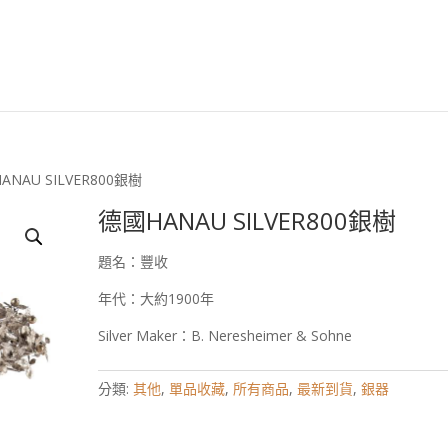
安森國際歐洲古董臉
ANAU SILVER800銀樹
德國HANAU SILVER800銀樹
題名：豐收
年代：大約1900年
Silver Maker：B. Neresheimer & Sohne
分類:
其他
,
單品收藏
,
所有商品
,
最新到貨
,
銀器