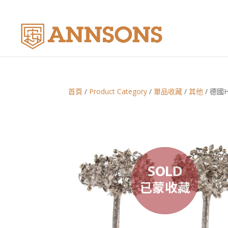
首頁
/
Product Category
/
單品收藏
/
其他
/ 德國H