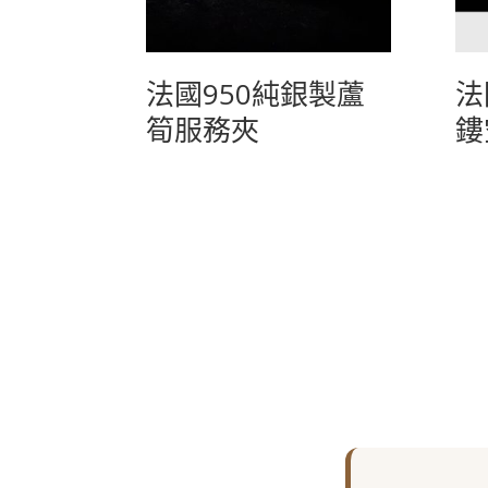
法國950純銀製蘆
法
筍服務夾
鏤