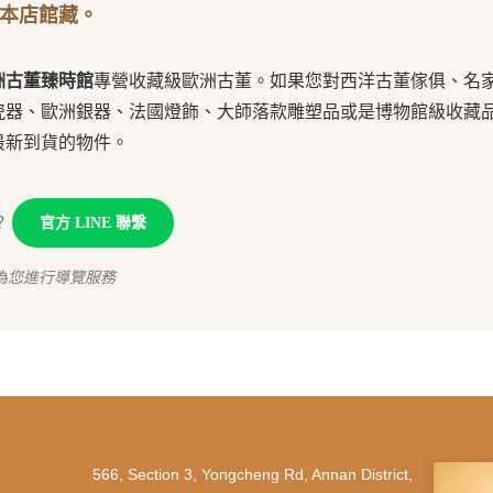
本店館藏。
洲古董臻時館
專營收藏級歐洲古董。如果您對西洋古董傢俱、名
瓷器、歐洲銀器、法國燈飾、大師落款雕塑品或是博物館級收藏
最新到貨的物件。
？
官方 LINE 聯繫
為您進行導覽服務
566, Section 3, Yongcheng Rd, Annan District,