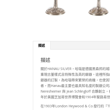
描述
描述
關於HANAU SILVER，哈瑙是德國黑森
重現古董樣式且特殊性及高的銀器，這裡所指的
銀器的訂製，為哈瑙帶來繁榮的商機，也使其製作銀
者，而Hanau最主要也最具知名度的製銀公司為B. Ne
Neresheimer 與 Jean Schlingloff 合
年於美國芝加哥世界博覽會和1904年聖路易
在1903年London Heywood & Co.發行的『The 