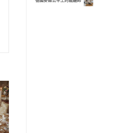
德國麥森公羊上的裁縫師