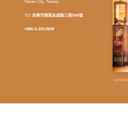
Tainan City, Taiwan
702
台南市南區永成路三段566號
+886-6-2913609
COPYRIGH