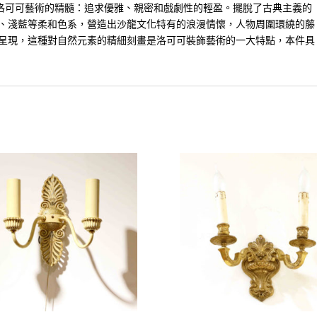
紀洛可可藝術的精髓：追求優雅、親密和戲劇性的輕盈。擺脫了古典主義的
、淺藍等柔和色系，營造出沙龍文化特有的浪漫情懷，人物周圍環繞的藤
呈現，這種對自然元素的精細刻畫是洛可可裝飾藝術的一大特點，本件具