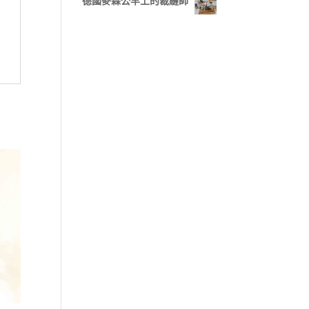
德國麥森公羊上的裁縫師