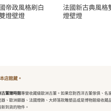
國帝政風格刷白
法國新古典風格
雙燈壁燈
燈壁燈
本店館藏。
洲古董臻時館
專營收藏級歐洲古董。如果您對西洋古董傢俱、名
瓷器、歐洲銀器、法國燈飾、大師落款雕塑品或是博物館級收藏
最新到貨的物件。