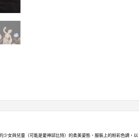
的少女與兒童（可能是愛神邱比特）的柔美姿態、服裝上的粉彩色調，以