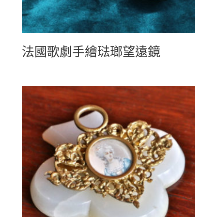
法國歌劇手繪琺瑯望遠鏡