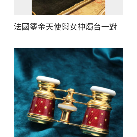
法國鎏金天使與女神燭台一對