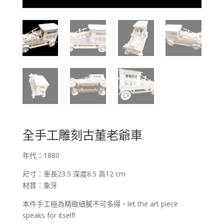
全手工雕刻古董老爺車
年代：1880
尺寸：車長23.5 深度8.5 高12 cm
材質：象牙
本件手工極為精緻細膩不可多得，let the art piece
speaks for itself!