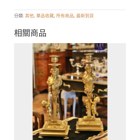
分類:
其他
,
單品收藏
,
所有商品
,
最新到貨
相關商品