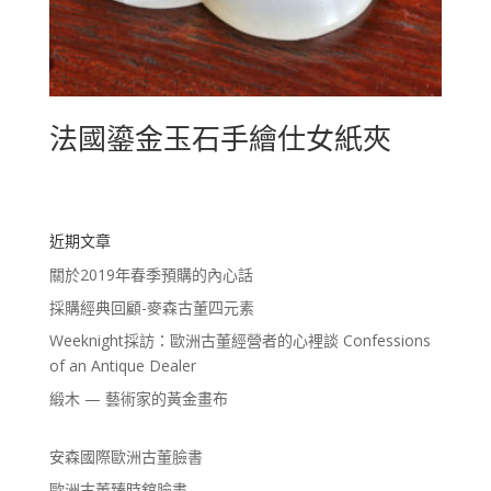
法國鎏金玉石手繪仕女紙夾
近期文章
關於2019年春季預購的內心話
採購經典回顧-麥森古董四元素
Weeknight採訪：歐洲古董經營者的心裡談 Confessions
of an Antique Dealer
緞木 — 藝術家的黃金畫布
安森國際歐洲古董臉書
歐洲古董臻時舘臉書