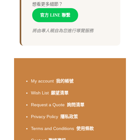
想看更多細節？
官方 LINE 聯繫
將由專人親自為您進行導覽服務
My account
我的帳號
Wish List
願望清單
Request a Quote
詢問清單
Privacy Policy
隱私政策
Terms and Conditions
使用條款