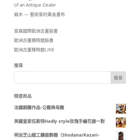
of an Antique Dealer
緞木 — 藝術家的黃金畫布
安森國際歐洲古董臉書
歐洲古董臻時舘臉書
歐洲古董臻時舘LINE
搜尋
精選商品
法國銅雕作品-公雞與母雞
英國皇家伍斯特Hadly style玫瑰手繪花器一對
明治芝山細工鑲嵌飾棚（Shodana/Kazari-