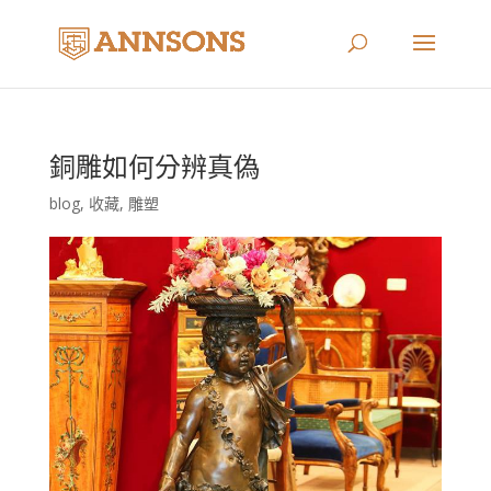
銅雕如何分辨真偽
blog
,
收藏
,
雕塑