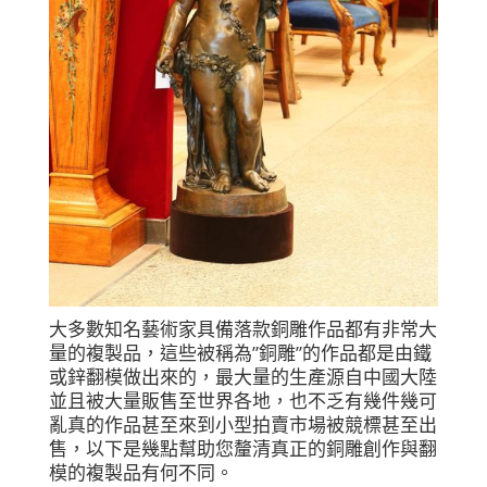
大多數知名藝術家具備落款銅雕作品都有非常大
量的複製品，這些被稱為”銅雕”的作品都是由鐵
或鋅翻模做出來的，最大量的生產源自中國大陸
並且被大量販售至世界各地，也不乏有幾件幾可
亂真的作品甚至來到小型拍賣市場被競標甚至出
售，以下是幾點幫助您釐清真正的銅雕創作與翻
模的複製品有何不同。