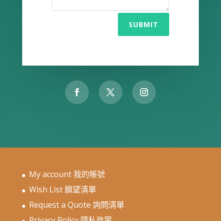
SUBMIT
My account 我的帳號
Wish List 願望清單
Request a Quote 詢問清單
Privacy Policy 隱私政策