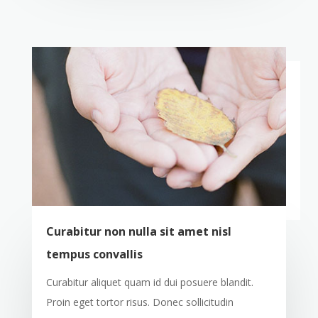
Curabitur non nulla sit amet nisl
tempus convallis
Curabitur aliquet quam id dui posuere blandit.
Proin eget tortor risus. Donec sollicitudin