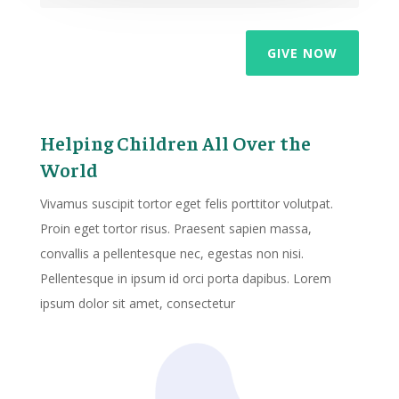
GIVE NOW
Helping Children All Over the
World
Vivamus suscipit tortor eget felis porttitor volutpat.
Proin eget tortor risus. Praesent sapien massa,
convallis a pellentesque nec, egestas non nisi.
Pellentesque in ipsum id orci porta dapibus. Lorem
ipsum dolor sit amet, consectetur