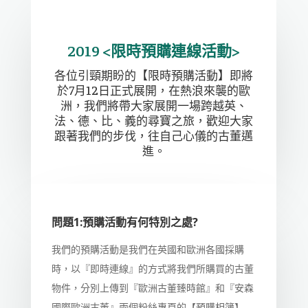
2019 <限時預購連線活動>
各位引頸期盼的【限時預購活動】即將
於7月12日正式展開，在熱浪來襲的歐
洲，我們將帶大家展開一場跨越英、
法、德、比、義的尋寶之旅，歡迎大家
跟著我們的步伐，往自己心儀的古董邁
進。
問題1:預購活動有何特別之處?
我們的預購活動是我們在英國和歐洲各國採購
時，以『即時連線』的方式將我們所購買的古董
物件，分別上傳到『歐洲古董臻時館』和『安森
國際歐洲古董』兩個粉絲專頁的【預購相簿】