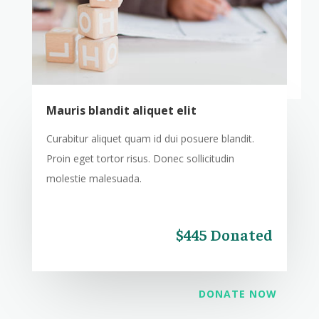
Mauris blandit aliquet elit
Curabitur aliquet quam id dui posuere blandit.
Proin eget tortor risus. Donec sollicitudin
molestie malesuada.
$445 Donated
DONATE NOW