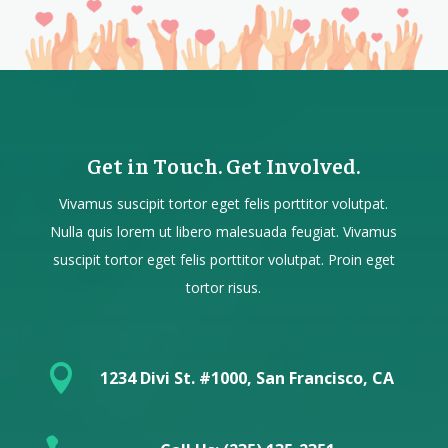
Get in Touch. Get Involved.
Vivamus suscipit tortor eget felis porttitor volutpat.
Nulla quis lorem ut libero malesuada feugiat. Vivamus
suscipit tortor eget felis porttitor volutpat. Proin eget
tortor risus.

1234 Divi St. #1000, San Francisco, CA