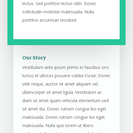
lectus. Sed porttitor lectus nibh. Donec
sollicitudin molestie malesuada. Nulla
porttitor accumsan tincidunt.
Our Story
Vestibulum ante ipsum primis in faucibus orci
luctus et ultrices posuere cubilia Curae; Donec
velit neque, auctor sit amet aliquam vel,
ullamcorper sit amet ligula. Vestibulum ac
diam sit amet quam vehicula elementum sed
sit amet dui. Donec rutrum congue leo eget
malesuada. Donec rutrum congue leo eget
malesuada. Nulla quis lorem ut libero