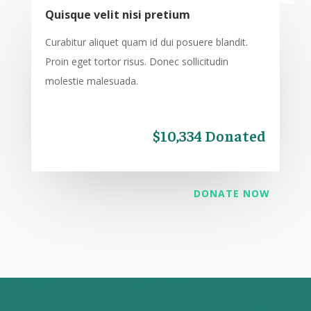
Quisque velit nisi pretium
Curabitur aliquet quam id dui posuere blandit.
Proin eget tortor risus. Donec sollicitudin
molestie malesuada.
$10,334 Donated
DONATE NOW