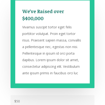
We’ve Raised over
$400,000
Vivamus suscipit tortor eget felis
porttitor volutpat. Proin eget tortor
risus. Praesent sapien massa, convallis
a pellentesque nec, egestas non nisi.
Pellentesque in ipsum id orci porta
dapibus. Lorem ipsum dolor sit amet,
consectetur adipiscing elit. Vestibulum
ante ipsum primis in faucibus orci luc