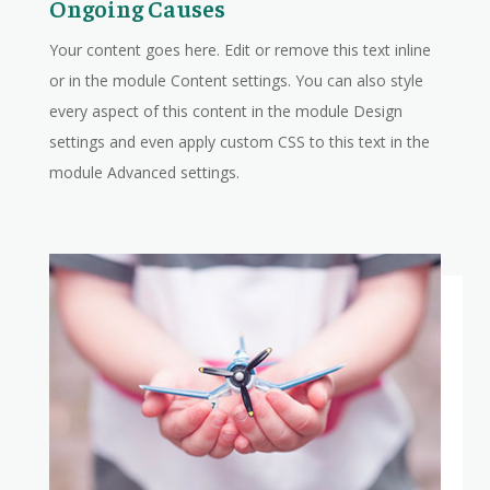
Ongoing Causes
Your content goes here. Edit or remove this text inline
or in the module Content settings. You can also style
every aspect of this content in the module Design
settings and even apply custom CSS to this text in the
module Advanced settings.