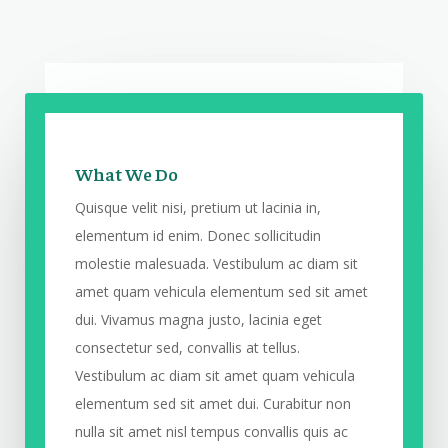
What We Do
Quisque velit nisi, pretium ut lacinia in,
elementum id enim. Donec sollicitudin
molestie malesuada. Vestibulum ac diam sit
amet quam vehicula elementum sed sit amet
dui. Vivamus magna justo, lacinia eget
consectetur sed, convallis at tellus.
Vestibulum ac diam sit amet quam vehicula
elementum sed sit amet dui. Curabitur non
nulla sit amet nisl tempus convallis quis ac