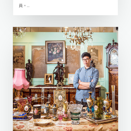
員。...