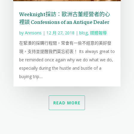
Weeknight採訪：歐洲古董經營者的心
裡談 Confessions of an Antique Dealer
by
Annsons
|
12 月 27, 2018
|
blog
,
媒體報導
在緊湊的採購行程間，常會有一些不經意的美好發
現，支持並提醒我們莫忘初衷！ Its always great to
be reminded once again why we do what we do,
especially during the hustle and bustle of a
buying trip....
READ MORE