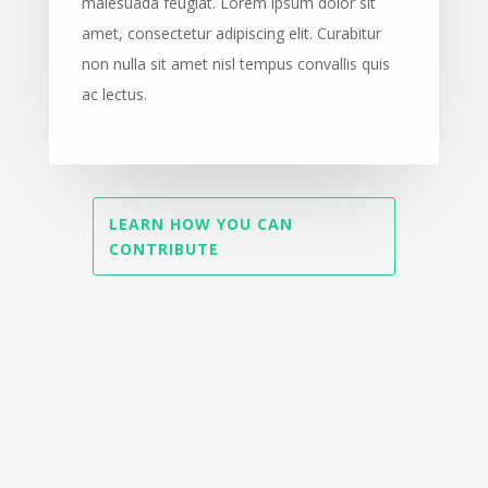
malesuada feugiat. Lorem ipsum dolor sit
amet, consectetur adipiscing elit. Curabitur
non nulla sit amet nisl tempus convallis quis
ac lectus.
LEARN HOW YOU CAN
CONTRIBUTE