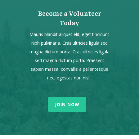
Become a Volunteer
Today
Mauris blandit aliquet elit, eget tincidunt
nibh pulvinar a. Cras ultricies ligula sed
magna dictum porta. Cras ultricies ligula
sed magna dictum porta. Praesent
sapien massa, convallis a pellentesque
nec, egestas non nisi.
JOIN NOW