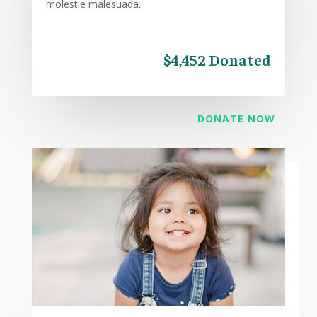
molestie malesuada.
$4,452 Donated
DONATE NOW