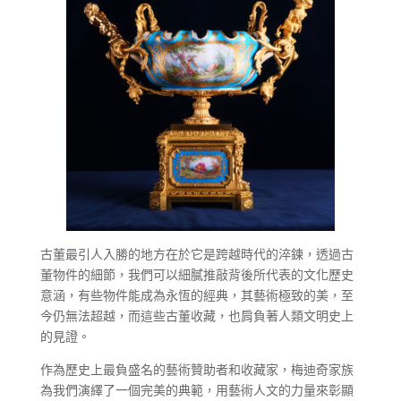
古董最引人入勝的地方在於它是跨越時代的淬鍊，透過古
董物件的細節，我們可以細膩推敲背後所代表的文化歷史
意涵，有些物件能成為永恆的經典，其藝術極致的美，至
今仍無法超越，而這些古董收藏，也肩負著人類文明史上
的見證。
作為歷史上最負盛名的藝術贊助者和收藏家，梅迪奇家族
為我們演繹了一個完美的典範，用藝術人文的力量來彰顯