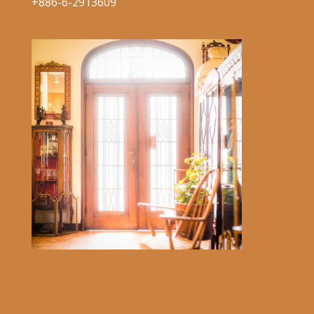
+886-6-2913609