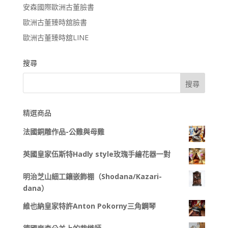
安森國際歐洲古董臉書
歐洲古董臻時舘臉書
歐洲古董臻時舘LINE
搜尋
精選商品
法國銅雕作品-公雞與母雞
英國皇家伍斯特Hadly style玫瑰手繪花器一對
明治芝山細工鑲嵌飾棚（Shodana/Kazari-
dana）
維也納皇家特許Anton Pokorny三角鋼琴